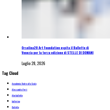
Orsolina28 Art Foundation ospita il Balletto di
Venezia per la terza edizione di STELLE DI DOMANI
Luglio 28, 2026
Tag Cloud
Accademia Teatro alla Scala
Alessandra Ferri
Aterballetto
ballerina
Balletto