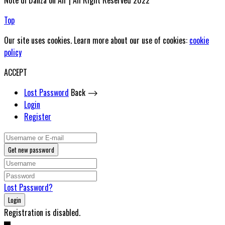
Note di Danza on Air | All Right Reserved 2022
Top
Our site uses cookies. Learn more about our use of cookies:
cookie
policy
ACCEPT
Lost Password
Back ⟶
Login
Register
Get new password
Lost Password?
Login
Registration is disabled.