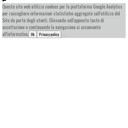
Questo sito web utilizza cookies per la piattaforma Google Analytics
per raccogliere informazioni statistiche aggregate sull’utilizzo del
Sito da parte degli utenti. Cliccando sull'apposito tasto di
accettazione o continuando la navigazione si acconsente
all'informativa.
Ok
Privacy policy