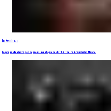
In Evidenza
La proposta danza per la prossima stagione di TAM Teatro Arcimboldi Milano