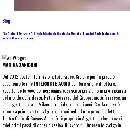
Blog
“La Gioia di Danzare”, il gala ideato da Nicoletta Manni e Timofej Andrijashenko, in
piazza Duomo a Lecce
MARINA ZANIBONI
Dal 2012 posto informazioni, foto, video. Ciò che più mi piace è
pubblicare le mie
INTERVISTE AUDIO
per fare sì che il lettore,
ascoltando la voce del personaggio, si senta più vicino ai protagonisti
del mondo della danza. Nata a Bassano del Grappa, metà francese, un
po’ argentina, vivo a Milano ormai da parecchi anni. Con la danza è
amore a prima vista, dal giorno in cui vedo il mio primo balletto al
Teatro Colón di Buenos Aires. Ed è proprio in Argentina che muovo i
miei primi passi di danza classica. Il lavoro più intenso lo svolgo in