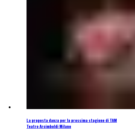
La proposta danza per la prossima stagione di TAM
Teatro Arcimboldi Milano