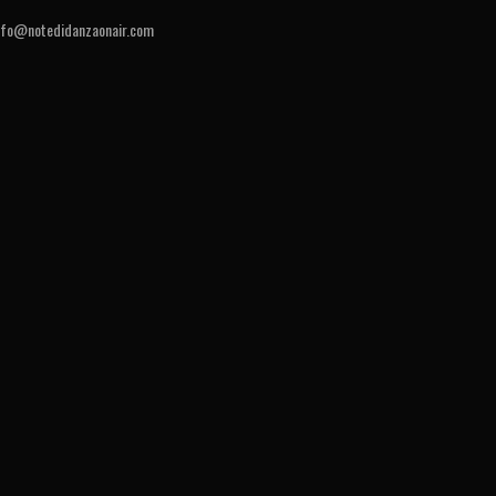
nfo@notedidanzaonair.com