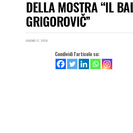
DELLA MOSTRA “IL BAL
GRIGOROVIČ”
GIUGNO 17, 2026
Condividi l'articolo su: