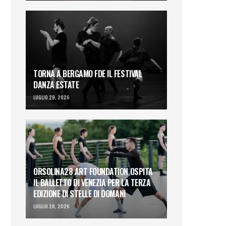
TORNA A BERGAMO FDE IL FESTIVAL
DANZA ESTATE
LUGLIO 29, 2026
ORSOLINA28 ART FOUNDATION OSPITA
IL BALLETTO DI VENEZIA PER LA TERZA
EDIZIONE DI STELLE DI DOMANI
LUGLIO 28, 2026