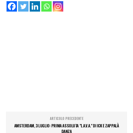
ARTICOLO PRECEDENTE
AMSTERDAM, 3 LUGLIO: PRIMA ASSOLUTA "L.A.V.A." DI ICK E ZAPPALÀ
DANZA