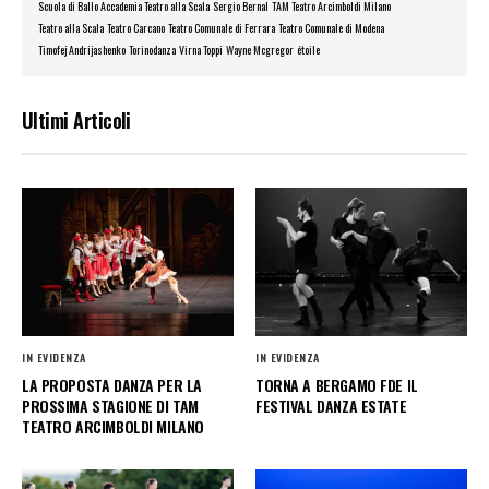
Scuola di Ballo Accademia Teatro alla Scala
Sergio Bernal
TAM Teatro Arcimboldi Milano
Teatro alla Scala
Teatro Carcano
Teatro Comunale di Ferrara
Teatro Comunale di Modena
Timofej Andrijashenko
Torinodanza
Virna Toppi
Wayne Mcgregor
étoile
Ultimi Articoli
IN EVIDENZA
IN EVIDENZA
LA PROPOSTA DANZA PER LA
TORNA A BERGAMO FDE IL
PROSSIMA STAGIONE DI TAM
FESTIVAL DANZA ESTATE
TEATRO ARCIMBOLDI MILANO