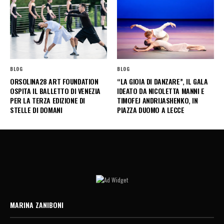
BLOG
BLOG
ORSOLINA28 ART FOUNDATION
“LA GIOIA DI DANZARE”, IL GALA
OSPITA IL BALLETTO DI VENEZIA
IDEATO DA NICOLETTA MANNI E
PER LA TERZA EDIZIONE DI
TIMOFEJ ANDRIJASHENKO, IN
STELLE DI DOMANI
PIAZZA DUOMO A LECCE
MARINA ZANIBONI