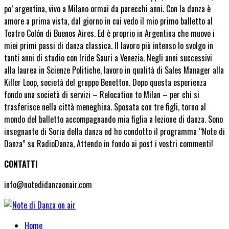
po’ argentina, vivo a Milano ormai da parecchi anni. Con la danza è
amore a prima vista, dal giorno in cui vedo il mio primo balletto al
Teatro Colón di Buenos Aires. Ed è proprio in Argentina che muovo i
miei primi passi di danza classica. Il lavoro più intenso lo svolgo in
tanti anni di studio con Iride Sauri a Venezia. Negli anni successivi
alla laurea in Scienze Politiche, lavoro in qualità di Sales Manager alla
Killer Loop, società del gruppo Benetton. Dopo questa esperienza
fondo una società di servizi – Relocation to Milan – per chi si
trasferisce nella città meneghina. Sposata con tre figli, torno al
mondo del balletto accompagnando mia figlia a lezione di danza. Sono
insegnante di Soria della danza ed ho condotto il programma “Note di
Danza” su RadioDanza, Attendo in fondo ai post i vostri commenti!
CONTATTI
info@notedidanzaonair.com
Home