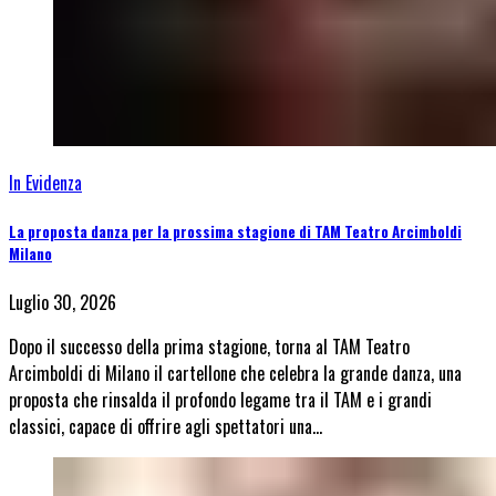
In Evidenza
La proposta danza per la prossima stagione di TAM Teatro Arcimboldi
Milano
Luglio 30, 2026
Dopo il successo della prima stagione, torna al TAM Teatro
Arcimboldi di Milano il cartellone che celebra la grande danza, una
proposta che rinsalda il profondo legame tra il TAM e i grandi
classici, capace di offrire agli spettatori una…