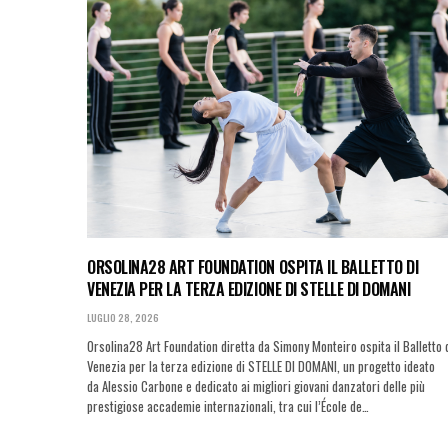
ORSOLINA28 ART FOUNDATION OSPITA IL BALLETTO DI
VENEZIA PER LA TERZA EDIZIONE DI STELLE DI DOMANI
LUGLIO 28, 2026
Orsolina28 Art Foundation diretta da Simony Monteiro ospita il Balletto 
Venezia per la terza edizione di STELLE DI DOMANI, un progetto ideato
da Alessio Carbone e dedicato ai migliori giovani danzatori delle più
prestigiose accademie internazionali, tra cui l’École de…