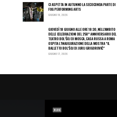
CI ASPETTA IN AUTUNNO LA SECOCONDA PARTE DI
FOG PERFORMING ARTS
GIUGNO 19, 2026
GIOVEDÌ 18 GIUGNO ALLE ORE 18:30, NELL’AMBITO
DELLE CELEBRAZIONI DEL 250° ANNIVERSARIO DEL
TEATRO BOL’ŠOJ DI MOSCA, CASA RUSSA A ROMA
OSPITA L’INAUGURAZIONE DELLA MOSTRA “IL
BALLETTO BOL’ŠOJ DI JURIJ GRIGOROVIČ”
GIUGNO 17, 2026
BLOG