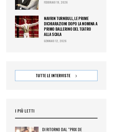
FEBBRAIO 19, 2026
NAVRIN TURNBULL, LE PRIME
DICHIARAZIONI DOPO LA NOMINA A
PRIMO BALLERINO DEL TEATRO
ALLA SCALA
GENNAIO 12, 2026
TUTTE LE INTERVISTE
I PIÙ LETTI
DI RITORNO DAL “PRIX DE