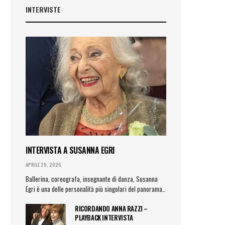
INTERVISTE
INTERVISTA A SUSANNA EGRI
APRILE 29, 2026
Ballerina, coreografa, insegnante di danza, Susanna
Egri è una delle personalità più singolari del panorama…
RICORDANDO ANNA RAZZI –
PLAYBACK INTERVISTA