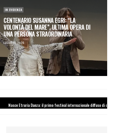
IN EVIDENZA
CENTENARIO SUSANNA EGRI: “LA
VOLONTÀ DEL MARE”, ULTIMA OPERA DI
UNA PERSONA STRAORDINARIA
LUGLIO 17, 2026
mo festival internazionale diffuso di danza contemporanea tra siti archeologici, piazze