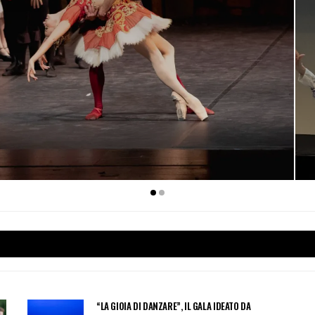
Nasce Etruria Danza: il pri
“LA GIOIA DI DANZARE”, IL GALA IDEATO DA