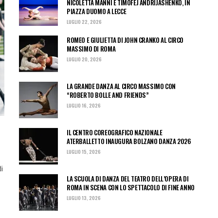
NICOLETTA MANNI E TIMOFEJ ANDRIJASHENKO, IN
PIAZZA DUOMO A LECCE
LUGLIO 22, 2026
ROMEO E GIULIETTA DI JOHN CRANKO AL CIRCO
MASSIMO DI ROMA
LUGLIO 20, 2026
LA GRANDE DANZA AL CIRCO MASSIMO CON
“ROBERTO BOLLE AND FRIENDS”
LUGLIO 16, 2026
IL CENTRO COREOGRAFICO NAZIONALE
ATERBALLETTO INAUGURA BOLZANO DANZA 2026
LUGLIO 15, 2026
di
LA SCUOLA DI DANZA DEL TEATRO DELL’OPERA DI
ROMA IN SCENA CON LO SPETTACOLO DI FINE ANNO
LUGLIO 13, 2026