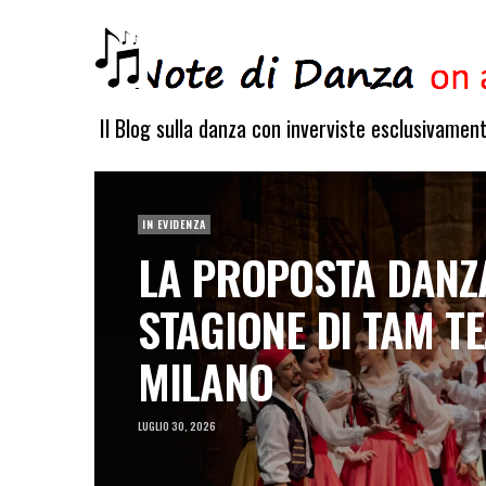
Il Blog sulla danza con inverviste esclusivamen
IN EVIDENZA
LA PROPOSTA DANZ
IONE
STAGIONE DI TAM T
MILANO
LUGLIO 30, 2026