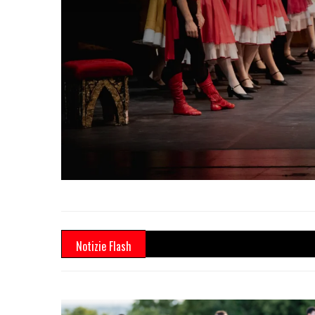
ON
Notizie Flash