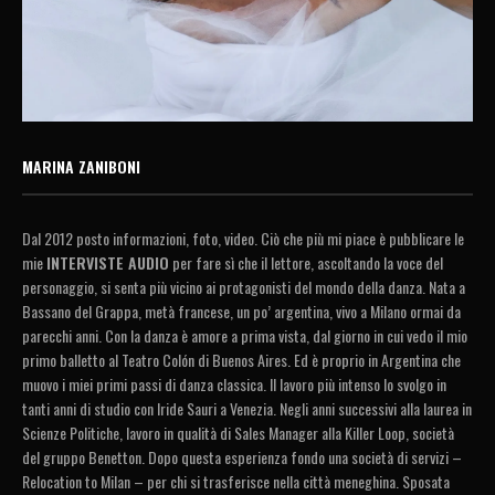
MARINA ZANIBONI
Dal 2012 posto informazioni, foto, video. Ciò che più mi piace è pubblicare le
mie
INTERVISTE AUDIO
per fare sì che il lettore, ascoltando la voce del
personaggio, si senta più vicino ai protagonisti del mondo della danza. Nata a
Bassano del Grappa, metà francese, un po’ argentina, vivo a Milano ormai da
parecchi anni. Con la danza è amore a prima vista, dal giorno in cui vedo il mio
primo balletto al Teatro Colón di Buenos Aires. Ed è proprio in Argentina che
muovo i miei primi passi di danza classica. Il lavoro più intenso lo svolgo in
tanti anni di studio con Iride Sauri a Venezia. Negli anni successivi alla laurea in
Scienze Politiche, lavoro in qualità di Sales Manager alla Killer Loop, società
del gruppo Benetton. Dopo questa esperienza fondo una società di servizi –
Relocation to Milan – per chi si trasferisce nella città meneghina. Sposata