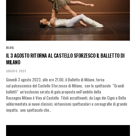
BLOG
IL 3 AGOSTO RITORNA AL CASTELLO SFORZESCO IL BALLETTO DI
MILANO
LUGLIO 6, 2023
Giovedì 3 agosto 2023, alle ore 21.00, il Balletto di Milano, torna
sul palcoscenico del Castello Sforzesco di Milano, con lo spettacolo “Grandi
balletti” un’esclusiva serata di gala proposta nell’ambito della
Rassegna Milano è Viva al Castello. Titoli accattivanti, da Lago dei Cigni e Bella
addormentata ai nuovi classici, virtuosismi spettacolari e coreografie di grande
impatto, uno spettacolo che…