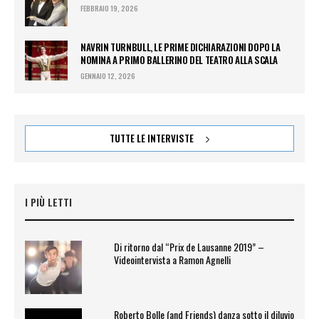
FEBBRAIO 19, 2026
NAVRIN TURNBULL, LE PRIME DICHIARAZIONI DOPO LA
NOMINA A PRIMO BALLERINO DEL TEATRO ALLA SCALA
GENNAIO 12, 2026
TUTTE LE INTERVISTE
I PIÙ LETTI
Di ritorno dal “Prix de Lausanne 2019” –
Videointervista a Ramon Agnelli
Roberto Bolle (and Friends) danza sotto il diluvio