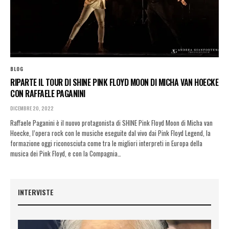
BLOG
RIPARTE IL TOUR DI SHINE PINK FLOYD MOON DI MICHA VAN HOECKE
CON RAFFAELE PAGANINI
DICEMBRE 20, 2022
Raffaele Paganini è il nuovo protagonista di SHINE Pink Floyd Moon di Micha van
Hoecke, l’opera rock con le musiche eseguite dal vivo dai Pink Floyd Legend, la
formazione oggi riconosciuta come tra le migliori interpreti in Europa della
musica dei Pink Floyd, e con la Compagnia…
INTERVISTE