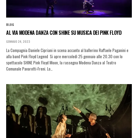
BLOG
AL VIA MODENA DANZA CON SHINE SU MUSICA DEI PINK FLOYD
GENNAIO 24, 2023
La Compagnia Daniele Cipriani in scena accanto al ballerino Raffaele Paganini e
alla band Pink Floyd Legend Si apre mercoledì 25 gennaio alle 20.30 con lo
spettacolo SHINE Pink Floyd Moon, la rassegna Modena Danza al Teatro
Comunale Pavarotti-Freni. Lo…