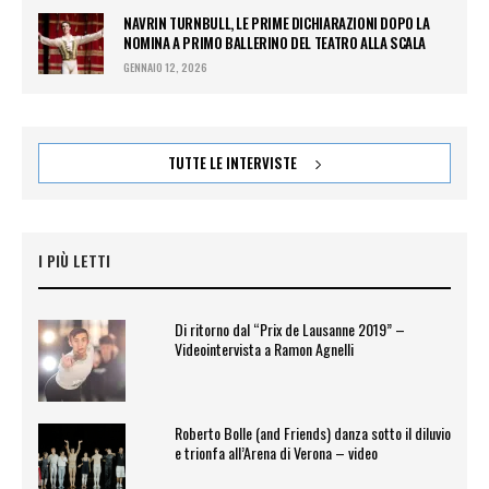
NAVRIN TURNBULL, LE PRIME DICHIARAZIONI DOPO LA
NOMINA A PRIMO BALLERINO DEL TEATRO ALLA SCALA
GENNAIO 12, 2026
TUTTE LE INTERVISTE
I PIÙ LETTI
Di ritorno dal “Prix de Lausanne 2019” –
Videointervista a Ramon Agnelli
Roberto Bolle (and Friends) danza sotto il diluvio
e trionfa all’Arena di Verona – video