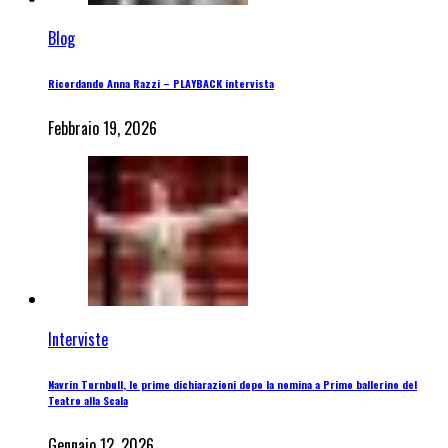
Blog
Ricordando Anna Razzi – PLAYBACK intervista
Febbraio 19, 2026
Interviste
Navrin Turnbull, le prime dichiarazioni dopo la nomina a Primo ballerino del
Teatro alla Scala
Gennaio 12, 2026