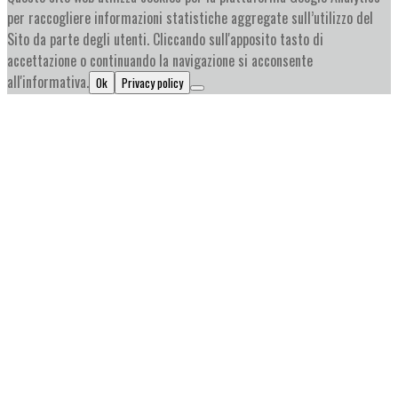
per raccogliere informazioni statistiche aggregate sull’utilizzo del
Sito da parte degli utenti. Cliccando sull'apposito tasto di
accettazione o continuando la navigazione si acconsente
all'informativa.
Ok
Privacy policy