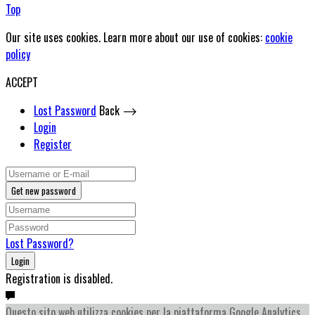
Top
Our site uses cookies. Learn more about our use of cookies:
cookie
policy
ACCEPT
Lost Password
Back ⟶
Login
Register
Get new password
Lost Password?
Login
Registration is disabled.
Questo sito web utilizza cookies per la piattaforma Google Analytics