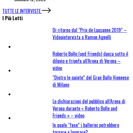
TUTTE LE INTERVISTE
I Più Letti
Di ritorno dal “Prix de Lausanne 2019” –
Videointervista a Ramon Agnelli
Roberto Bolle (and Friends) danza sotto il
diluvio e trionfa all’Arena di Verona –
video
“Dietro le quinte” del Gran Ballo Viennese
di Milano
Le dichiarazioni del pubblico all’Arena di
Verona durante « Roberto Bolle and
Friends » – video
In quale “fase” i ballerini potrebbero
tornare a lavorare?