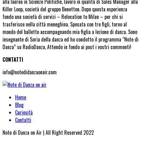
alla laurea in Scienze Politiche, lavoro in qualità di Sales Manager alla
Killer Loop, società del gruppo Benetton. Dopo questa esperienza
fondo una società di servizi – Relocation to Milan – per chi si
trasferisce nella città meneghina. Sposata con tre figli, torno al
mondo del balletto accompagnando mia figlia a lezione di danza. Sono
insegnante di Soria della danza ed ho condotto il programma “Note di
Danza” su RadioDanza, Attendo in fondo ai post i vostri commenti!
CONTATTI
info@notedidanzaonair.com
Home
Blog
Curiosità
Contatti
Note di Danza on Air | All Right Reserved 2022