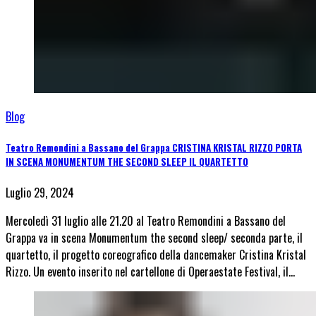
Blog
Teatro Remondini a Bassano del Grappa CRISTINA KRISTAL RIZZO PORTA
IN SCENA MONUMENTUM THE SECOND SLEEP IL QUARTETTO
Luglio 29, 2024
Mercoledì 31 luglio alle 21.20 al Teatro Remondini a Bassano del
Grappa va in scena Monumentum the second sleep/ seconda parte, il
quartetto, il progetto coreografico della dancemaker Cristina Kristal
Rizzo. Un evento inserito nel cartellone di Operaestate Festival, il…