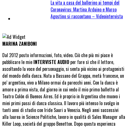
La vita a casa del ballerino ai tempi del
Coronavirus: Martina Arduino e Marco
Agostino si raccontano – Videointervista
MARINA ZANIBONI
Dal 2012 posto informazioni, foto, video. Ciò che più mi piace è
pubblicare le mie
INTERVISTE AUDIO
per fare sì che il lettore,
ascoltando la voce del personaggio, si senta più vicino ai protagonisti
del mondo della danza. Nata a Bassano del Grappa, metà francese, un
po’ argentina, vivo a Milano ormai da parecchi anni. Con la danza è
amore a prima vista, dal giorno in cui vedo il mio primo balletto al
Teatro Colón di Buenos Aires. Ed è proprio in Argentina che muovo i
miei primi passi di danza classica. Il lavoro più intenso lo svolgo in
tanti anni di studio con Iride Sauri a Venezia. Negli anni successivi
alla laurea in Scienze Politiche, lavoro in qualità di Sales Manager alla
Killer Loop, società del gruppo Benetton. Dopo questa esperienza