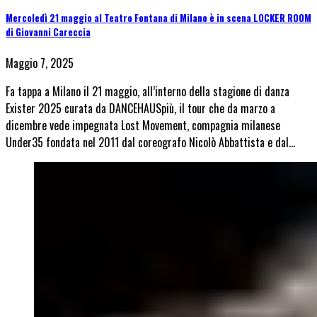
Mercoledì 21 maggio al Teatro Fontana di Milano è in scena LOCKER ROOM
di Giovanni Careccia
Maggio 7, 2025
Fa tappa a Milano il 21 maggio, all’interno della stagione di danza
Exister 2025 curata da DANCEHAUSpiù, il tour che da marzo a
dicembre vede impegnata Lost Movement, compagnia milanese
Under35 fondata nel 2011 dal coreografo Nicolò Abbattista e dal…