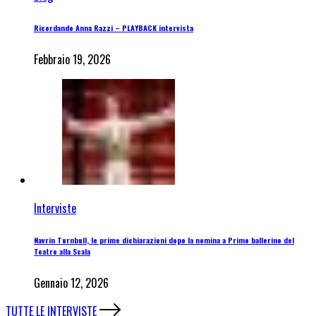
Ricordando Anna Razzi – PLAYBACK intervista
Febbraio 19, 2026
Interviste
Navrin Turnbull, le prime dichiarazioni dopo la nomina a Primo ballerino del
Teatro alla Scala
Gennaio 12, 2026
TUTTE LE INTERVISTE