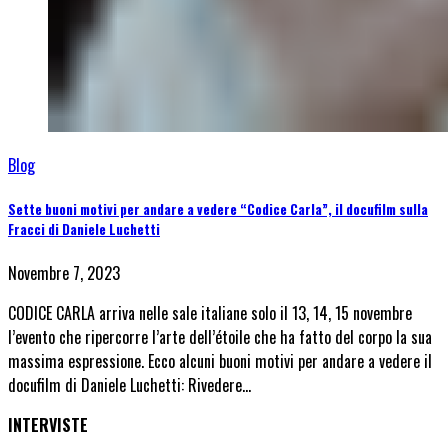
Blog
Sette buoni motivi per andare a vedere “Codice Carla”, il docufilm sulla
Fracci di Daniele Luchetti
Novembre 7, 2023
CODICE CARLA arriva nelle sale italiane solo il 13, 14, 15 novembre
l’evento che ripercorre l’arte dell’étoile che ha fatto del corpo la sua
massima espressione. Ecco alcuni buoni motivi per andare a vedere il
docufilm di Daniele Luchetti: Rivedere…
INTERVISTE