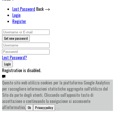
Lost Password
Back ⟶
Login
Register
Get new password
Lost Password?
Login
Registration is disabled.
Questo sito web utilizza cookies per la piattaforma Google Analytics
per raccogliere informazioni statistiche aggregate sull’utilizzo del
Sito da parte degli utenti. Cliccando sull'apposito tasto di
accettazione o continuando la navigazione si acconsente
all'informativa.
Ok
Privacy policy