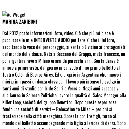
MARINA ZANIBONI
Dal 2012 posto informazioni, foto, video. Ciò che più mi piace è
pubblicare le mie
INTERVISTE AUDIO
per fare sì che il lettore,
ascoltando la voce del personaggio, si senta più vicino ai protagonisti
del mondo della danza. Nata a Bassano del Grappa, metà francese, un
po’ argentina, vivo a Milano ormai da parecchi anni. Con la danza è
amore a prima vista, dal giorno in cui vedo il mio primo balletto al
Teatro Colón di Buenos Aires. Ed è proprio in Argentina che muovo i
miei primi passi di danza classica. Il lavoro più intenso lo svolgo in
tanti anni di studio con Iride Sauri a Venezia. Negli anni successivi
alla laurea in Scienze Politiche, lavoro in qualità di Sales Manager alla
Killer Loop, società del gruppo Benetton. Dopo questa esperienza
fondo una società di servizi – Relocation to Milan – per chi si
trasferisce nella città meneghina. Sposata con tre figli, torno al
mondo del balletto accompagnando mia figlia a lezione di danza. Sono