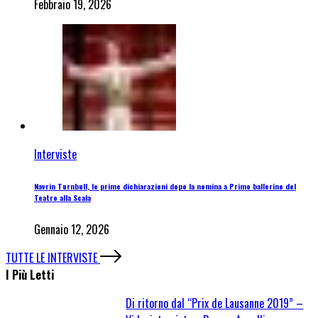
Febbraio 19, 2026
Interviste
Navrin Turnbull, le prime dichiarazioni dopo la nomina a Primo ballerino del
Teatro alla Scala
Gennaio 12, 2026
TUTTE LE INTERVISTE
I Più Letti
Di ritorno dal “Prix de Lausanne 2019” –