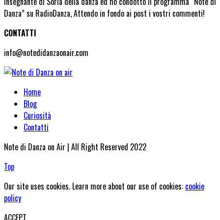
insegnante di Soria della danza ed ho condotto il programma “Note di
Danza” su RadioDanza, Attendo in fondo ai post i vostri commenti!
CONTATTI
info@notedidanzaonair.com
Home
Blog
Curiosità
Contatti
Note di Danza on Air | All Right Reserved 2022
Top
Our site uses cookies. Learn more about our use of cookies:
cookie
policy
ACCEPT