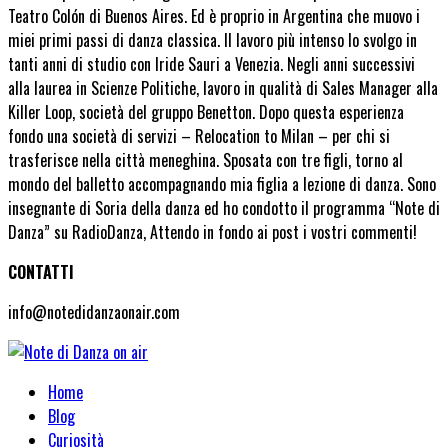
Teatro Colón di Buenos Aires. Ed è proprio in Argentina che muovo i
miei primi passi di danza classica. Il lavoro più intenso lo svolgo in
tanti anni di studio con Iride Sauri a Venezia. Negli anni successivi
alla laurea in Scienze Politiche, lavoro in qualità di Sales Manager alla
Killer Loop, società del gruppo Benetton. Dopo questa esperienza
fondo una società di servizi – Relocation to Milan – per chi si
trasferisce nella città meneghina. Sposata con tre figli, torno al
mondo del balletto accompagnando mia figlia a lezione di danza. Sono
insegnante di Soria della danza ed ho condotto il programma “Note di
Danza” su RadioDanza, Attendo in fondo ai post i vostri commenti!
CONTATTI
info@notedidanzaonair.com
Home
Blog
Curiosità