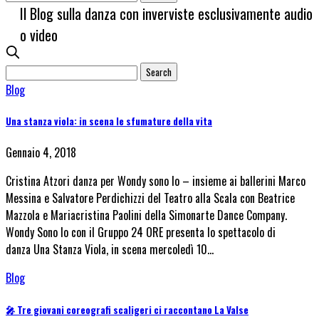
Il Blog sulla danza con inverviste esclusivamente audio
o video
Blog
Una stanza viola: in scena le sfumature della vita
Gennaio 4, 2018
Cristina Atzori danza per Wondy sono Io – insieme ai ballerini Marco
Messina e Salvatore Perdichizzi del Teatro alla Scala con Beatrice
Mazzola e Mariacristina Paolini della Simonarte Dance Company.
Wondy Sono Io con il Gruppo 24 ORE presenta lo spettacolo di
danza Una Stanza Viola, in scena mercoledì 10…
Blog
🎤 Tre giovani coreografi scaligeri ci raccontano La Valse