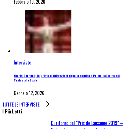
Febbraio 19, 2026
Interviste
Navrin Turnbull, le prime dichiarazioni dopo la nomina a Primo ballerino del
Teatro alla Scala
Gennaio 12, 2026
TUTTE LE INTERVISTE
I Più Letti
Di ritorno dal “Prix de Lausanne 2019” –