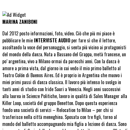
MARINA ZANIBONI
Dal 2012 posto informazioni, foto, video. Ciò che più mi piace è
pubblicare le mie
INTERVISTE AUDIO
per fare sì che il lettore,
ascoltando la voce del personaggio, si senta più vicino ai protagonisti
del mondo della danza. Nata a Bassano del Grappa, metà francese, un
po’ argentina, vivo a Milano ormai da parecchi anni. Con la danza è
amore a prima vista, dal giorno in cui vedo il mio primo balletto al
Teatro Colón di Buenos Aires. Ed è proprio in Argentina che muovo i
miei primi passi di danza classica. Il lavoro più intenso lo svolgo in
tanti anni di studio con Iride Sauri a Venezia. Negli anni successivi
alla laurea in Scienze Politiche, lavoro in qualità di Sales Manager alla
Killer Loop, società del gruppo Benetton. Dopo questa esperienza
fondo una società di servizi – Relocation to Milan – per chi si
trasferisce nella città meneghina. Sposata con tre figli, torno al
mondo del balletto accompagnando mia figlia a lezione di danza. Sono