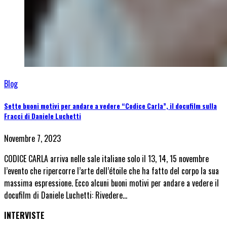
Blog
Sette buoni motivi per andare a vedere “Codice Carla”, il docufilm sulla
Fracci di Daniele Luchetti
Novembre 7, 2023
CODICE CARLA arriva nelle sale italiane solo il 13, 14, 15 novembre
l’evento che ripercorre l’arte dell’étoile che ha fatto del corpo la sua
massima espressione. Ecco alcuni buoni motivi per andare a vedere il
docufilm di Daniele Luchetti: Rivedere…
INTERVISTE