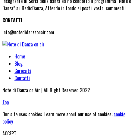
insegnante di Soria della danza ed ho condotto il programma “Note di
Danza” su RadioDanza, Attendo in fondo ai post i vostri commenti!
CONTATTI
info@notedidanzaonair.com
Home
Blog
Curiosità
Contatti
Note di Danza on Air | All Right Reserved 2022
Top
Our site uses cookies. Learn more about our use of cookies:
cookie
policy
ACCEPT