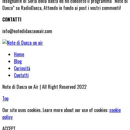
insegnante di Soria della danza ed ho condotto il programma “Note di
Danza” su RadioDanza, Attendo in fondo ai post i vostri commenti!
CONTATTI
info@notedidanzaonair.com
Home
Blog
Curiosità
Contatti
Note di Danza on Air | All Right Reserved 2022
Top
Our site uses cookies. Learn more about our use of cookies:
cookie
policy
ACCEPT