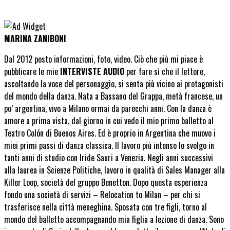
MARINA ZANIBONI
Dal 2012 posto informazioni, foto, video. Ciò che più mi piace è
pubblicare le mie
INTERVISTE AUDIO
per fare sì che il lettore,
ascoltando la voce del personaggio, si senta più vicino ai protagonisti
del mondo della danza. Nata a Bassano del Grappa, metà francese, un
po’ argentina, vivo a Milano ormai da parecchi anni. Con la danza è
amore a prima vista, dal giorno in cui vedo il mio primo balletto al
Teatro Colón di Buenos Aires. Ed è proprio in Argentina che muovo i
miei primi passi di danza classica. Il lavoro più intenso lo svolgo in
tanti anni di studio con Iride Sauri a Venezia. Negli anni successivi
alla laurea in Scienze Politiche, lavoro in qualità di Sales Manager alla
Killer Loop, società del gruppo Benetton. Dopo questa esperienza
fondo una società di servizi – Relocation to Milan – per chi si
trasferisce nella città meneghina. Sposata con tre figli, torno al
mondo del balletto accompagnando mia figlia a lezione di danza. Sono