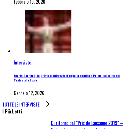
Febbraio 19, 2026
Interviste
Navrin Turnbull, le prime dichiarazioni dopo la nomina a Primo ballerino del
Teatro alla Scala
Gennaio 12, 2026
TUTTE LE INTERVISTE
I Più Letti
Di ritorno dal “Prix de Lausanne 2019” –