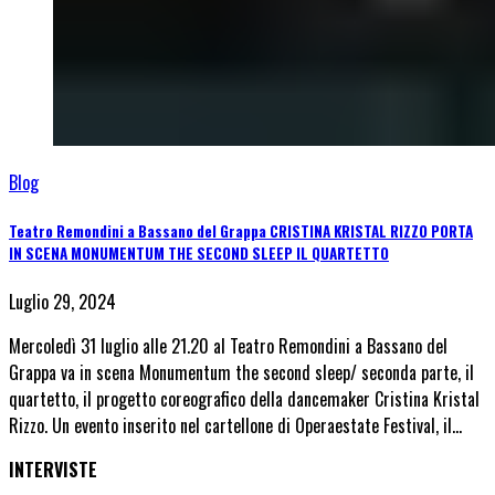
Blog
Teatro Remondini a Bassano del Grappa CRISTINA KRISTAL RIZZO PORTA
IN SCENA MONUMENTUM THE SECOND SLEEP IL QUARTETTO
Luglio 29, 2024
Mercoledì 31 luglio alle 21.20 al Teatro Remondini a Bassano del
Grappa va in scena Monumentum the second sleep/ seconda parte, il
quartetto, il progetto coreografico della dancemaker Cristina Kristal
Rizzo. Un evento inserito nel cartellone di Operaestate Festival, il…
INTERVISTE