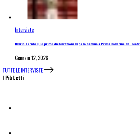
Interviste
Navrin Turnbull, le prime dichiarazioni dopo la nomina a Primo ballerino del Teatro
Gennaio 12, 2026
TUTTE LE INTERVISTE
I Più Letti