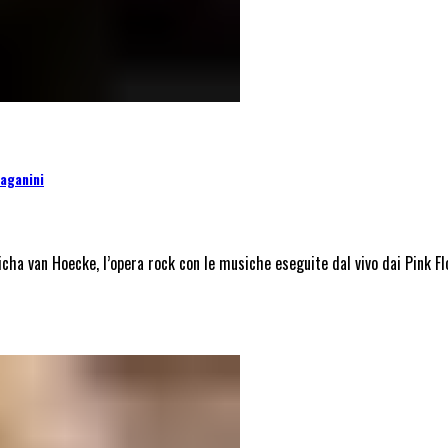
Paganini
icha van Hoecke, l’opera rock con le musiche eseguite dal vivo dai Pink F