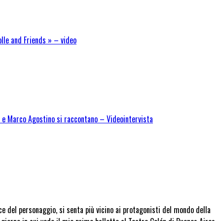
olle and Friends » – video
no e Marco Agostino si raccontano – Videointervista
oce del personaggio, si senta più vicino ai protagonisti del mondo della