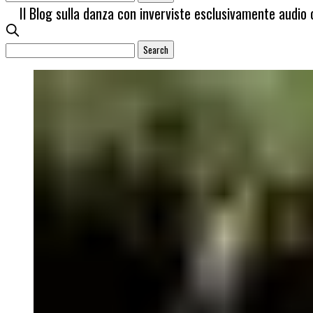
Il Blog sulla danza con inverviste esclusivamente audio 