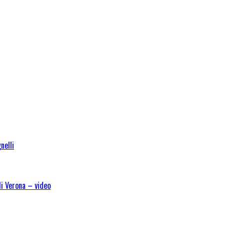
nelli
di Verona – video