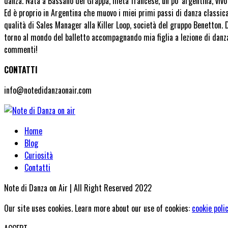
danza. Nata a Bassano del Grappa, metà francese, un po’ argentina, vivo 
Ed è proprio in Argentina che muovo i miei primi passi di danza classica. 
qualità di Sales Manager alla Killer Loop, società del gruppo Benetton. 
torno al mondo del balletto accompagnando mia figlia a lezione di danz
commenti!
CONTATTI
info@notedidanzaonair.com
Home
Blog
Curiosità
Contatti
Note di Danza on Air | All Right Reserved 2022
Our site uses cookies. Learn more about our use of cookies:
cookie poli