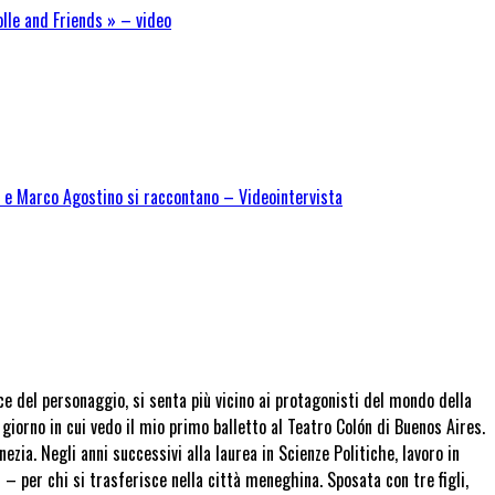
olle and Friends » – video
no e Marco Agostino si raccontano – Videointervista
oce del personaggio, si senta più vicino ai protagonisti del mondo della
giorno in cui vedo il mio primo balletto al Teatro Colón di Buenos Aires.
ezia. Negli anni successivi alla laurea in Scienze Politiche, lavoro in
– per chi si trasferisce nella città meneghina. Sposata con tre figli,