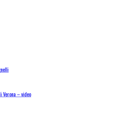
nelli
di Verona – video