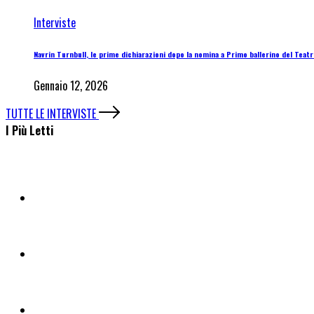
Interviste
Navrin Turnbull, le prime dichiarazioni dopo la nomina a Primo ballerino del Teatro
Gennaio 12, 2026
TUTTE LE INTERVISTE
I Più Letti