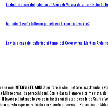
Le dichiarazioni del pubblico all’Arena di Verona durante « Roberto B
In quale “fase” i ballerini potrebbero tornare a lavorare?
La vita a casa del ballerino ai tempi del Coronavirus: Martina Ardui
are le mie
INTERVISTE AUDIO
per fare sì che il lettore, ascoltando la v
a Milano ormai da parecchi anni. Con la danza è amore a prima vista, dal 
Il lavoro più intenso lo svolgo in tanti anni di studio con Iride Sauri a Ven
Dopo questa esperienza fondo una società di servizi – Relocation to Milan 