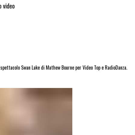
o video
lo spettacolo Swan Lake di Mathew Bourne per Video Top e RadioDanza.