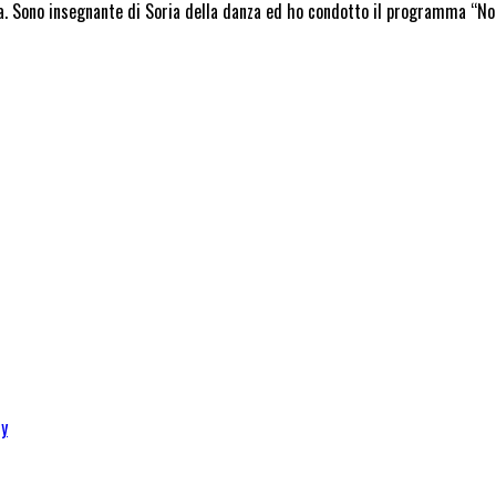
a. Sono insegnante di Soria della danza ed ho condotto il programma “Not
cy