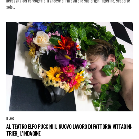
necessità del coreografo francese di ritrovare le sue origini algerine, scoperte
solo…
BLOG
AL TEATRO ELFO PUCCINI IL NUOVO LAVORO DI FATTORIA VITTADINI:
TRIEB_ L’INDAGINE