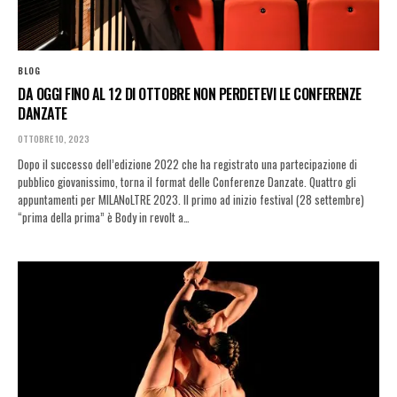
BLOG
DA OGGI FINO AL 12 DI OTTOBRE NON PERDETEVI LE CONFERENZE
DANZATE
OTTOBRE 10, 2023
Dopo il successo dell’edizione 2022 che ha registrato una partecipazione di
pubblico giovanissimo, torna il format delle Conferenze Danzate. Quattro gli
appuntamenti per MILANoLTRE 2023. Il primo ad inizio festival (28 settembre)
“prima della prima” è Body in revolt a…