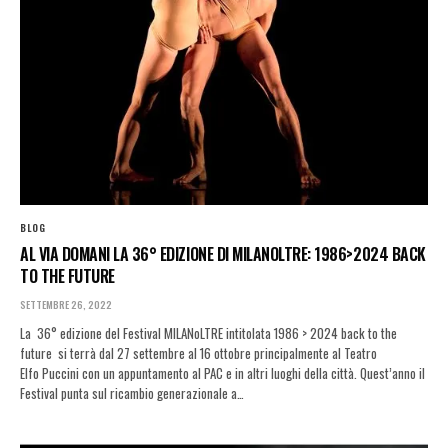
BLOG
AL VIA DOMANI LA 36° EDIZIONE DI MILANOLTRE: 1986>2024 BACK
TO THE FUTURE
SETTEMBRE 26, 2022
La 36° edizione del Festival MILANoLTRE intitolata 1986 > 2024 back to the
future si terrà dal 27 settembre al 16 ottobre principalmente al Teatro
Elfo Puccini con un appuntamento al PAC e in altri luoghi della città. Quest’anno il
Festival punta sul ricambio generazionale a…