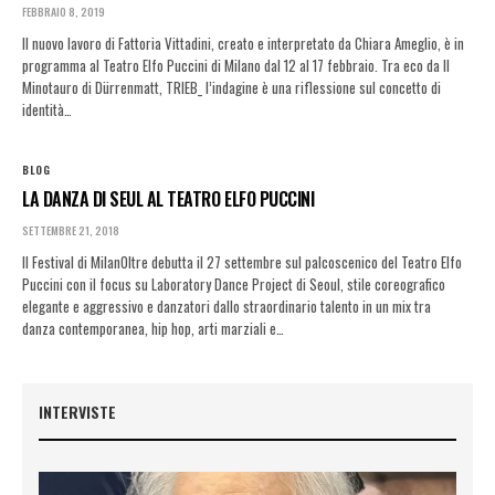
FEBBRAIO 8, 2019
Il nuovo lavoro di Fattoria Vittadini, creato e interpretato da Chiara Ameglio, è in
programma al Teatro Elfo Puccini di Milano dal 12 al 17 febbraio. Tra eco da Il
Minotauro di Dürrenmatt, TRIEB_ l’indagine è una riflessione sul concetto di
identità…
BLOG
LA DANZA DI SEUL AL TEATRO ELFO PUCCINI
SETTEMBRE 21, 2018
Il Festival di MilanOltre debutta il 27 settembre sul palcoscenico del Teatro Elfo
Puccini con il focus su Laboratory Dance Project di Seoul, stile coreografico
elegante e aggressivo e danzatori dallo straordinario talento in un mix tra
danza contemporanea, hip hop, arti marziali e…
INTERVISTE