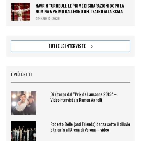
NAVRIN TURNBULL, LE PRIME DICHIARAZIONI DOPO LA
NOMINA A PRIMO BALLERINO DEL TEATRO ALLA SCALA
GENNAIO 12, 2026
TUTTE LE INTERVISTE
I PIÙ LETTI
Di ritorno dal “Prix de Lausanne 2019” –
Videointervista a Ramon Agnelli
Roberto Bolle (and Friends) danza sotto il diluvio
e trionfa all’Arena di Verona – video