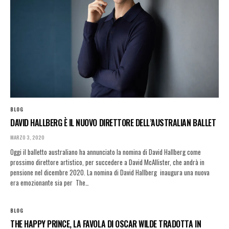
BLOG
DAVID HALLBERG È IL NUOVO DIRETTORE DELL’AUSTRALIAN BALLET
MARZO 3, 2020
Oggi il balletto australiano ha annunciato la nomina di David Hallberg come
prossimo direttore artistico, per succedere a David McAllister, che andrà in
pensione nel dicembre 2020. La nomina di David Hallberg inaugura una nuova
era emozionante sia per The…
BLOG
THE HAPPY PRINCE, LA FAVOLA DI OSCAR WILDE TRADOTTA IN