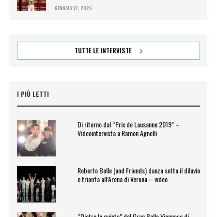
GENNAIO 12, 2026
TUTTE LE INTERVISTE
I PIÙ LETTI
Di ritorno dal “Prix de Lausanne 2019” –
Videointervista a Ramon Agnelli
Roberto Bolle (and Friends) danza sotto il diluvio
e trionfa all’Arena di Verona – video
“Dietro le quinte” del Gran Ballo Viennese di