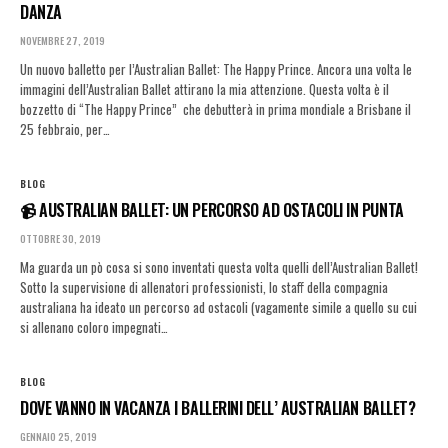
DANZA
NOVEMBRE 27, 2019
Un nuovo balletto per l’Australian Ballet: The Happy Prince. Ancora una volta le
immagini dell’Australian Ballet attirano la mia attenzione. Questa volta è il
bozzetto di “The Happy Prince” che debutterà in prima mondiale a Brisbane il
25 febbraio, per…
BLOG
📹 AUSTRALIAN BALLET: UN PERCORSO AD OSTACOLI IN PUNTA
OTTOBRE 30, 2019
Ma guarda un pò cosa si sono inventati questa volta quelli dell’Australian Ballet!
Sotto la supervisione di allenatori professionisti, lo staff della compagnia
australiana ha ideato un percorso ad ostacoli (vagamente simile a quello su cui
si allenano coloro impegnati…
BLOG
DOVE VANNO IN VACANZA I BALLERINI DELL’ AUSTRALIAN BALLET?
GENNAIO 25, 2019