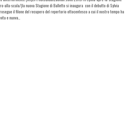
tro-alla-scala/)la nuova Stagione di Balletto si inaugura con il debutto di Sylvia
rosegue il filone del recupero del repertorio ottocentesco a cui il nostro tempo ha
vita e nuova…