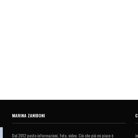
MARINA ZANIBONI
C
Dal 2012 posto informazioni, foto, video. Ciò che più mi piace è
i