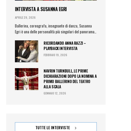
INTERVISTA A SUSANNA EGRI
APRILE 29, 2026
Ballerina, coreografa, insegnante di danza, Susanna
Egri è una delle personalità più singolari del panorama…
RICORDANDO ANNA RAZZI –
PLAYBACK INTERVISTA
FEBBRAIO 19, 2026
NAVRIN TURNBULL, LE PRIME
DICHIARAZIONI DOPO LA NOMINA A
PRIMO BALLERINO DEL TEATRO
ALLA SCALA
GENNAIO 12, 2026
TUTTE LE INTERVISTE