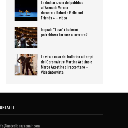
Le dichiarazioni del pubblico
all’Arena di Verona
durante « Roberto Bolle and
Friends » – video
In quale “fase” i ballerini
potrebbero tornare a lavorare?
La vita a casa del ballerino ai tempi
del Coronavirus: Martina Arduino e
Marco Agostino si raccontano –
Videointervista
ONTATTI
nfo@notedidanzaonair.com