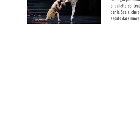
di-balletto-del-tea
per la Scala, che p
saputo dare nuova 