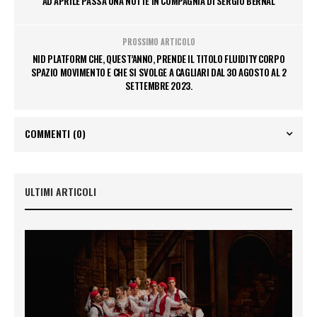
AD APRILE PASSA UNA NOTTE IN COMPAGNIA DI SERGIO BERNAL
PROSSIMO ARTICOLO
NID PLATFORM CHE, QUEST’ANNO, PRENDE IL TITOLO FLUIDITY CORPO
SPAZIO MOVIMENTO E CHE SI SVOLGE A CAGLIARI DAL 30 AGOSTO AL 2
SETTEMBRE 2023.
COMMENTI
(0)
ULTIMI ARTICOLI