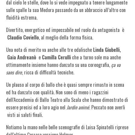
dal cielo le stelle, dove lo si vede impegnato a tenere lungamente
sulle spalle la sua Medora passando da un abbraccio all’altro con
fluidità estrema.
Divertito, energetico ed impeccabile nel ruolo da antagonista è
Claudio Coviello
, al meglio della forma fisica.
Una nota di merito va anche alle tre odalische
Linda Giubelli,
Gaia Andreanò
e
Camilla Cerulli
che a turno sole ma anche
ottimamente insieme hanno danzato su una coreografia,
ça va
sans dire
, ricca di difficoltà tecniche.
Un plauso al corpo di ballo che è quasi sempre rimasto in scena
ed ha danzato con qualità. Non sono di meno i ragazzini
dell’Accademia di Ballo Teatro alla Scala che hanno dimostrato di
essere precisi ed a loro agio nel
Jardin animé
. Peccato non averli
visti ai saluti finali.
Notiamo la mano nelle belle scenografie di Luisa Spinatelli riprese
dall’ultimo Corsaro versione Holmes.