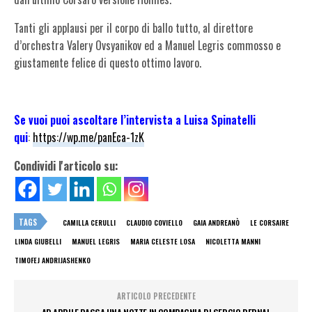
Tanti gli applausi per il corpo di ballo tutto, al direttore
d’orchestra Valery Ovsyanikov ed a Manuel Legris commosso e
giustamente felice di questo ottimo lavoro.
Se vuoi puoi ascoltare l’intervista a Luisa Spinatelli
qui
:
https://wp.me/panEca-1zK
Condividi l'articolo su:
TAGS
CAMILLA CERULLI
CLAUDIO COVIELLO
GAIA ANDREANÒ
LE CORSAIRE
LINDA GIUBELLI
MANUEL LEGRIS
MARIA CELESTE LOSA
NICOLETTA MANNI
TIMOFEJ ANDRIJASHENKO
ARTICOLO PRECEDENTE