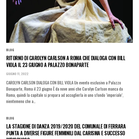
BLOG
RITORNO DI CAROLYN CARLSON A ROMA CHE DIALOGA CON BILL
VIOLA IL 23 GIUGNO A PALAZZO BONAPARTE
GIUGNO 11, 2022
CAROLYN CARLSON DIALOGA CON BILL VIOLA Un evento esclusivo a Palazzo
Bonaparte, Roma il 23 giugno È da nove anni che Carolyn Carlson manca da
Roma, quindi la capitale si prepara ad accoglierla in uno sfondo ‘imperiale’,
nientemeno che a…
BLOG
LA STAGIONE DI DANZA 2019/2020 DEL COMUNALE DI FERRARA
PUNTA A DIVERSE FIGURE FEMMINILI DAL CARISMA E SUCCESSO