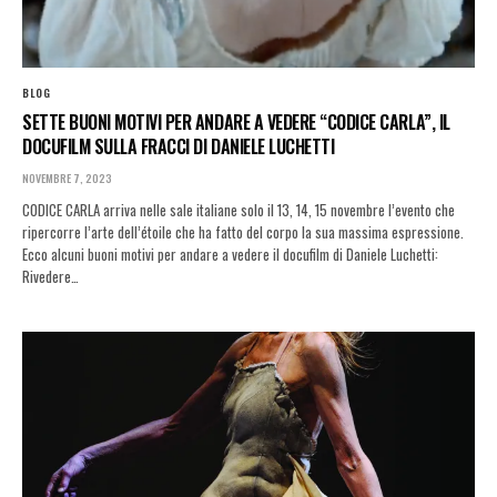
BLOG
SETTE BUONI MOTIVI PER ANDARE A VEDERE “CODICE CARLA”, IL
DOCUFILM SULLA FRACCI DI DANIELE LUCHETTI
NOVEMBRE 7, 2023
CODICE CARLA arriva nelle sale italiane solo il 13, 14, 15 novembre l’evento che
ripercorre l’arte dell’étoile che ha fatto del corpo la sua massima espressione.
Ecco alcuni buoni motivi per andare a vedere il docufilm di Daniele Luchetti:
Rivedere…