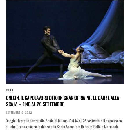
BLOG
ONEGIN, IL CAPOLAVORO DI JOHN CRANKO RIAPRE LE DANZE ALLA
SCALA – FINO AL 26 SETTEMBRE
SETTEMBRE 13, 2022
Onegin riapre le danze alla Scala di Milano. Dal 14 al 26 settembre il capolavoro
di John Cranko riapre le danze alla Scala Accanto a Roberto Bolle e Marianela