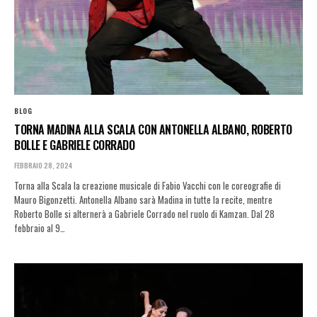
BLOG
TORNA MADINA ALLA SCALA CON ANTONELLA ALBANO, ROBERTO
BOLLE E GABRIELE CORRADO
FEBBRAIO 28, 2024
Torna alla Scala la creazione musicale di Fabio Vacchi con le coreografie di
Mauro Bigonzetti. Antonella Albano sarà Madina in tutte la recite, mentre
Roberto Bolle si alternerà a Gabriele Corrado nel ruolo di Kamzan. Dal 28
febbraio al 9…