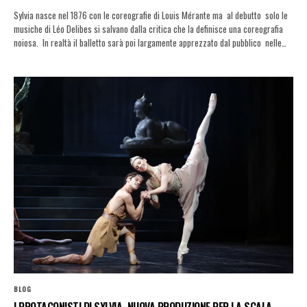
Sylvia nasce nel 1876 con le coreografie di Louis Mérante ma al debutto solo le
musiche di Léo Delibes si salvano dalla critica che la definisce una coreografia
noiosa. In realtà il balletto sarà poi largamente apprezzato dal pubblico nelle…
BLOG