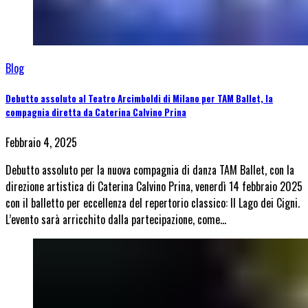
Blog
Debutto assoluto al Teatro Arcimboldi di Milano per TAM Ballet, la
compagnia diretta da Caterina Calvino Prina
Febbraio 4, 2025
Debutto assoluto per la nuova compagnia di danza TAM Ballet, con la
direzione artistica di Caterina Calvino Prina, venerdì 14 febbraio 2025
con il balletto per eccellenza del repertorio classico: II Lago dei Cigni.
L’evento sarà arricchito dalla partecipazione, come…