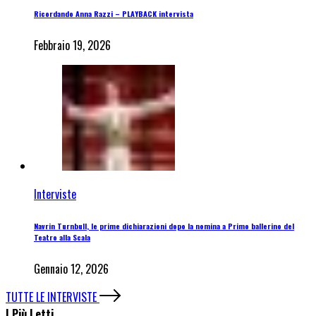
Ricordando Anna Razzi – PLAYBACK intervista
Febbraio 19, 2026
Interviste
Navrin Turnbull, le prime dichiarazioni dopo la nomina a Primo ballerino del
Teatro alla Scala
Gennaio 12, 2026
TUTTE LE INTERVISTE
I Più Letti