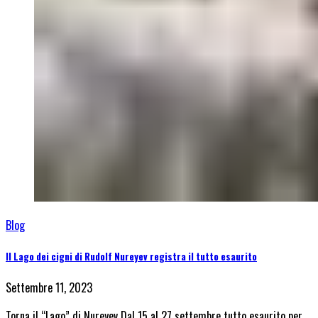
Blog
Il Lago dei cigni di Rudolf Nureyev registra il tutto esaurito
Settembre 11, 2023
Torna il “Lago” di Nureyev Dal 15 al 27 settembre tutto esaurito per