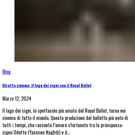
Blog
Diretta cinema: Il lago dei cigni con il Royal Ballet
Marzo 12, 2024
Il lago dei cigni, lo spettacolo più amato del Royal Ballet, torna nei
cinema di tutto il mondo. Questa produzione del balletto più noto di
tutti i tempi, che racconta l’amore sfortunato tra la principessa-
cigno Odette (Yasmine Naghdi) e il…