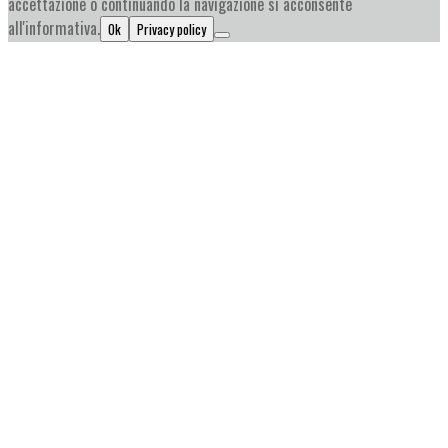
accettazione o continuando la navigazione si acconsente
all'informativa.
Ok
Privacy policy