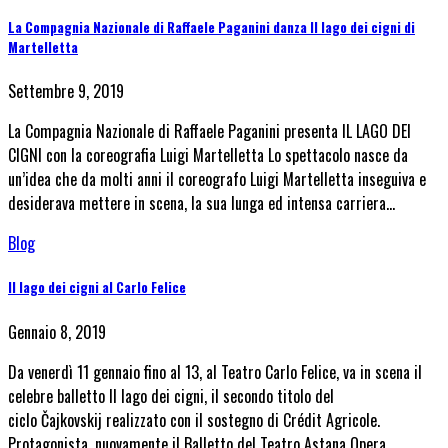
La Compagnia Nazionale di Raffaele Paganini danza Il lago dei cigni di
Martelletta
Settembre 9, 2019
La Compagnia Nazionale di Raffaele Paganini presenta IL LAGO DEI
CIGNI con la coreografia Luigi Martelletta Lo spettacolo nasce da
un’idea che da molti anni il coreografo Luigi Martelletta inseguiva e
desiderava mettere in scena, la sua lunga ed intensa carriera…
Blog
Il lago dei cigni al Carlo Felice
Gennaio 8, 2019
Da venerdì 11 gennaio fino al 13, al Teatro Carlo Felice, va in scena il
celebre balletto Il lago dei cigni, il secondo titolo del
ciclo Čajkovskij realizzato con il sostegno di Crédit Agricole.
Protagonista, nuovamente il Balletto del Teatro Astana Opera,…