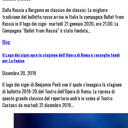
Dalla Russia a Bergamo un classico dei classici. La migliore
tradizione del balletto russo arriva in Italia la compagnia Ballet from
Russia in Il lago dei cigni martedì 21 gennaio 2020, ore 21.00. La
Compagnia “Ballet from Russia” è stata fondata…
Blog
Il Lago dei cigni apre la stagione dell’Opera di Roma e raccoglie fondi
per La Fenice
Dicembre 20, 2019
Il lago dei cigni di Benjamin Pech con il quale s’inaugura la stagione
di balletto 2019-20 del Teatro dell’Opera di Roma. La ripresa di
questo grande classico del repertorio andrà in scena al Teatro
Costanzi da martedì 31 dicembre 2019…