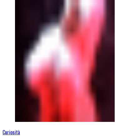
Curiosità