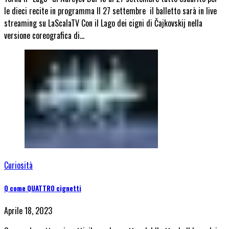
le dieci recite in programma Il 27 settembre il balletto sarà in live
streaming su LaScalaTV Con il Lago dei cigni di Čajkovskij nella
versione coreografica di…
Curiosità
Q come QUATTRO cignetti
Aprile 18, 2023