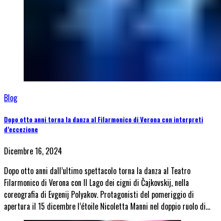
Blog
Dopo otto anni torna la danza al Filarmonico di Verona con interpreti
d’eccezione
Dicembre 16, 2024
Dopo otto anni dall’ultimo spettacolo torna la danza al Teatro
Filarmonico di Verona con Il Lago dei cigni di Čajkovskij, nella
coreografia di Evgenij Polyakov. Protagonisti del pomeriggio di
apertura il 15 dicembre l’étoile Nicoletta Manni nel doppio ruolo di…