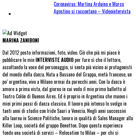
Coronavirus: Martina Arduino e Marco
Agostino si raccontano – Videointervista
MARINA ZANIBONI
Dal 2012 posto informazioni, foto, video. Ciò che più mi piace è
pubblicare le mie
INTERVISTE AUDIO
per fare sì che il lettore,
ascoltando la voce del personaggio, si senta più vicino ai protagonisti
del mondo della danza. Nata a Bassano del Grappa, metà francese, un
po’ argentina, vivo a Milano ormai da parecchi anni. Con la danza è
amore a prima vista, dal giorno in cui vedo il mio primo balletto al
Teatro Colón di Buenos Aires. Ed è proprio in Argentina che muovo i
miei primi passi di danza classica. Il lavoro più intenso lo svolgo in
tanti anni di studio con Iride Sauri a Venezia. Negli anni successivi
alla laurea in Scienze Politiche, lavoro in qualità di Sales Manager alla
Killer Loop, società del gruppo Benetton. Dopo questa esperienza
fondo una società di servizi – Relocation to Milan – per chi si