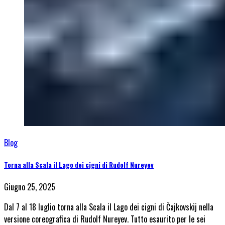
Blog
Torna alla Scala il Lago dei cigni di Rudolf Nureyev
Giugno 25, 2025
Dal 7 al 18 luglio torna alla Scala il Lago dei cigni di Čajkovskij nella
versione coreografica di Rudolf Nureyev. Tutto esaurito per le sei