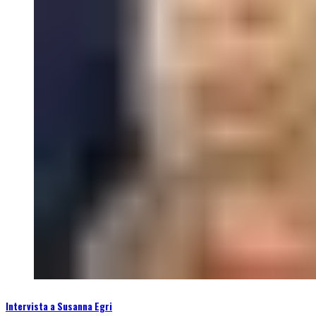
Intervista a Susanna Egri