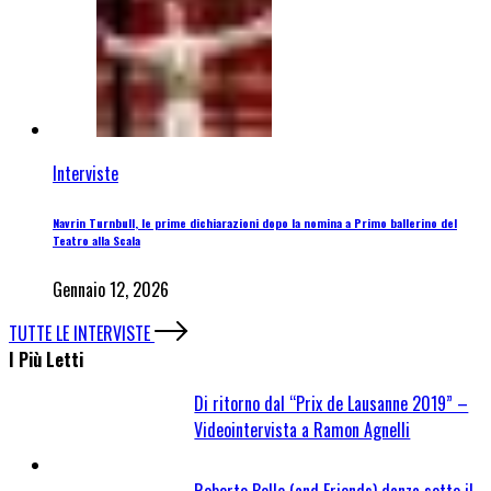
Interviste
Navrin Turnbull, le prime dichiarazioni dopo la nomina a Primo ballerino del
Teatro alla Scala
Gennaio 12, 2026
TUTTE LE INTERVISTE
I Più Letti
Di ritorno dal “Prix de Lausanne 2019” –
Videointervista a Ramon Agnelli
Roberto Bolle (and Friends) danza sotto il