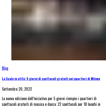
Blog
La Scala in città: 5 giorni di spettacoli gratuiti nei quartieri di Milano
Settembre 20, 2022
La nuova edizione dell’iniziativa per 5 giorni riempie i quartieri di
spettacoli gratuiti di musica e danza: 22 spettacoli per 18 luoghi in