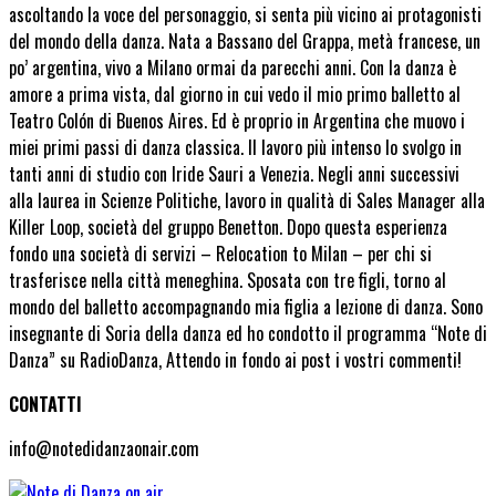
ascoltando la voce del personaggio, si senta più vicino ai protagonisti
del mondo della danza. Nata a Bassano del Grappa, metà francese, un
po’ argentina, vivo a Milano ormai da parecchi anni. Con la danza è
amore a prima vista, dal giorno in cui vedo il mio primo balletto al
Teatro Colón di Buenos Aires. Ed è proprio in Argentina che muovo i
miei primi passi di danza classica. Il lavoro più intenso lo svolgo in
tanti anni di studio con Iride Sauri a Venezia. Negli anni successivi
alla laurea in Scienze Politiche, lavoro in qualità di Sales Manager alla
Killer Loop, società del gruppo Benetton. Dopo questa esperienza
fondo una società di servizi – Relocation to Milan – per chi si
trasferisce nella città meneghina. Sposata con tre figli, torno al
mondo del balletto accompagnando mia figlia a lezione di danza. Sono
insegnante di Soria della danza ed ho condotto il programma “Note di
Danza” su RadioDanza, Attendo in fondo ai post i vostri commenti!
CONTATTI
info@notedidanzaonair.com