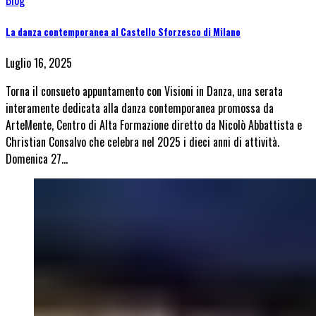
Blog
La danza contemporanea al Castello Sforzesco di Milano
Luglio 16, 2025
Torna il consueto appuntamento con Visioni in Danza, una serata
interamente dedicata alla danza contemporanea promossa da
ArteMente, Centro di Alta Formazione diretto da Nicolò Abbattista e
Christian Consalvo che celebra nel 2025 i dieci anni di attività.
Domenica 27…