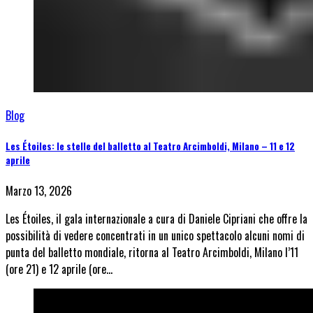
Blog
Les Étoiles: le stelle del balletto al Teatro Arcimboldi, Milano – 11 e 12
aprile
Marzo 13, 2026
Les Étoiles, il gala internazionale a cura di Daniele Cipriani che offre la
possibilità di vedere concentrati in un unico spettacolo alcuni nomi di
punta del balletto mondiale, ritorna al Teatro Arcimboldi, Milano l’11
(ore 21) e 12 aprile (ore…