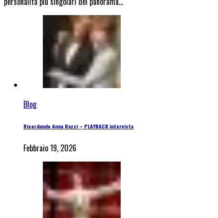
personalità più singolari del panorama…
Blog
Ricordando Anna Razzi – PLAYBACK intervista
Febbraio 19, 2026