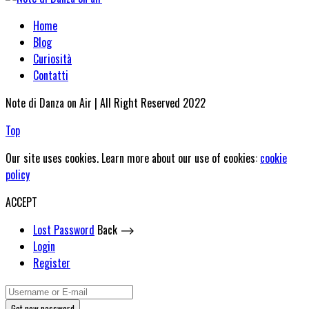
Home
Blog
Curiosità
Contatti
Note di Danza on Air | All Right Reserved 2022
Top
Our site uses cookies. Learn more about our use of cookies:
cookie
policy
ACCEPT
Lost Password
Back ⟶
Login
Register
Get new password