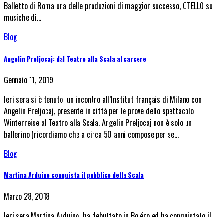
Balletto di Roma una delle produzioni di maggior successo, OTELLO su
musiche di…
Blog
Angelin Preljocaj: dal Teatro alla Scala al carcere
Gennaio 11, 2019
Ieri sera si è tenuto un incontro all’Institut français di Milano con
Angelin Preljocaj, presente in città per le prove dello spettacolo
Winterreise al Teatro alla Scala. Angelin Preljocaj non è solo un
ballerino (ricordiamo che a circa 50 anni compose per se…
Blog
Martina Arduino conquista il pubblico della Scala
Marzo 28, 2018
Ieri sera Martina Arduino ha debuttato in Boléro ed ha conquistato il