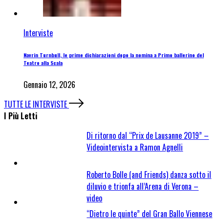
Interviste
Navrin Turnbull, le prime dichiarazioni dopo la nomina a Primo ballerino del
Teatro alla Scala
Gennaio 12, 2026
TUTTE LE INTERVISTE
I Più Letti
Di ritorno dal “Prix de Lausanne 2019” –
Videointervista a Ramon Agnelli
Roberto Bolle (and Friends) danza sotto il
diluvio e trionfa all’Arena di Verona –
video
“Dietro le quinte” del Gran Ballo Viennese