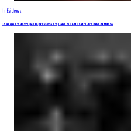
In Evidenza
La proposta danza per la prossima stagione di TAM Teatro Arcimboldi Milano