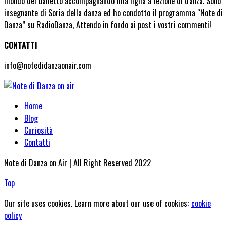
mondo del balletto accompagnando mia figlia a lezione di danza. Sono
insegnante di Soria della danza ed ho condotto il programma “Note di
Danza” su RadioDanza, Attendo in fondo ai post i vostri commenti!
CONTATTI
info@notedidanzaonair.com
Home
Blog
Curiosità
Contatti
Note di Danza on Air | All Right Reserved 2022
Top
Our site uses cookies. Learn more about our use of cookies:
cookie
policy