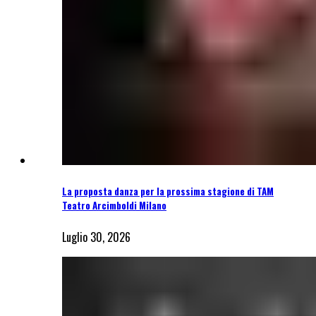
La proposta danza per la prossima stagione di TAM
Teatro Arcimboldi Milano
Luglio 30, 2026