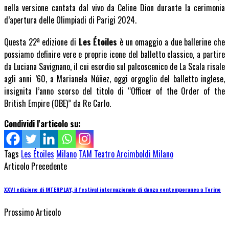
nella versione cantata dal vivo da Celine Dion durante la cerimonia
d’apertura delle Olimpiadi di Parigi 2024.
a
Questa 22
edizione di
Les Étoiles
è un omaggio a due ballerine che
possiamo definire vere e proprie icone del balletto classico, a partire
da Luciana Savignano, il cui esordio sul palcoscenico de La Scala risale
agli anni ’60, a Marianela Núñez, oggi orgoglio del balletto inglese,
insignita l’anno scorso del titolo di “Officer of the Order of the
British Empire (OBE)” da Re Carlo.
Condividi l'articolo su:
Tags
Les Étoiles
Milano
TAM Teatro Arcimboldi Milano
Articolo Precedente
XXVI edizione di INTERPLAY, il festival internazionale di danza contemporanea a Torino
Prossimo Articolo