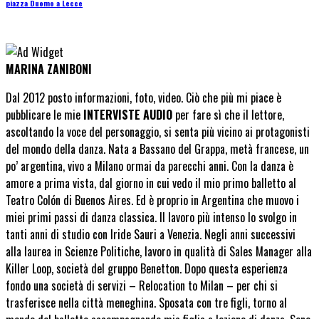
piazza Duomo a Lecce
MARINA ZANIBONI
Dal 2012 posto informazioni, foto, video. Ciò che più mi piace è
pubblicare le mie
INTERVISTE AUDIO
per fare sì che il lettore,
ascoltando la voce del personaggio, si senta più vicino ai protagonisti
del mondo della danza. Nata a Bassano del Grappa, metà francese, un
po’ argentina, vivo a Milano ormai da parecchi anni. Con la danza è
amore a prima vista, dal giorno in cui vedo il mio primo balletto al
Teatro Colón di Buenos Aires. Ed è proprio in Argentina che muovo i
miei primi passi di danza classica. Il lavoro più intenso lo svolgo in
tanti anni di studio con Iride Sauri a Venezia. Negli anni successivi
alla laurea in Scienze Politiche, lavoro in qualità di Sales Manager alla
Killer Loop, società del gruppo Benetton. Dopo questa esperienza
fondo una società di servizi – Relocation to Milan – per chi si
trasferisce nella città meneghina. Sposata con tre figli, torno al