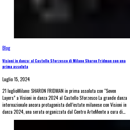
Blog
Visioni in danza: al Castello Sforzesco di Milano Sharon Fridman con una
prima assoluta
Luglio 15, 2024
21 luglioMilano: SHARON FRIDMAN in prima assoluta con “Seven
Layers” a Visioni in danza 2024 al Castello Sforzesco La grande danza
internazionale ancora protagonista dell’estate milanese con Visioni in
danza 2024, una serata organizzata dal Centro ArteMente a cura di…