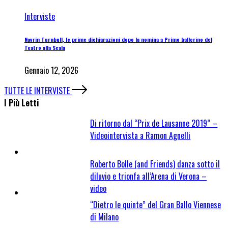
Interviste
Navrin Turnbull, le prime dichiarazioni dopo la nomina a Primo ballerino del
Teatro alla Scala
Gennaio 12, 2026
TUTTE LE INTERVISTE
I Più Letti
Di ritorno dal “Prix de Lausanne 2019” –
Videointervista a Ramon Agnelli
Roberto Bolle (and Friends) danza sotto il
diluvio e trionfa all’Arena di Verona –
video
“Dietro le quinte” del Gran Ballo Viennese
di Milano