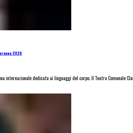
poranea 2026
a internazionale dedicata ai linguaggi del corpo. Il Teatro Comunale Cl