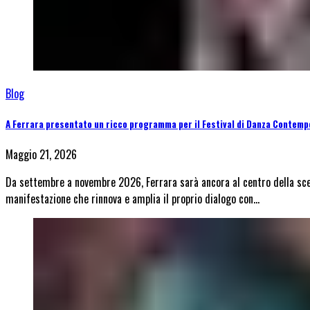
Blog
A Ferrara presentato un ricco programma per il Festival di Danza Contem
Maggio 21, 2026
Da settembre a novembre 2026, Ferrara sarà ancora al centro della scen
manifestazione che rinnova e amplia il proprio dialogo con…