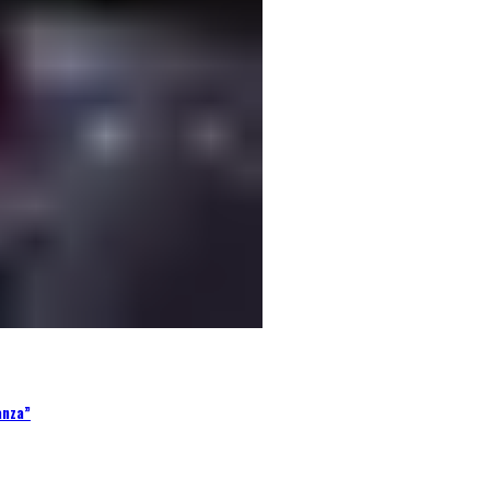
anza”