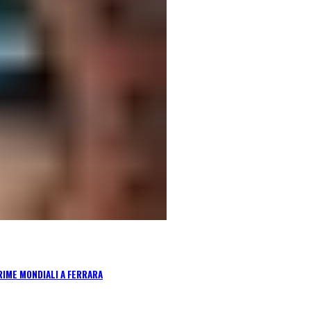
RIME MONDIALI A FERRARA