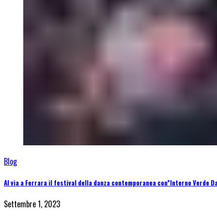
Blog
Al via a Ferrara il festival della danza contemporanea con”Interno Verde D
Settembre 1, 2023