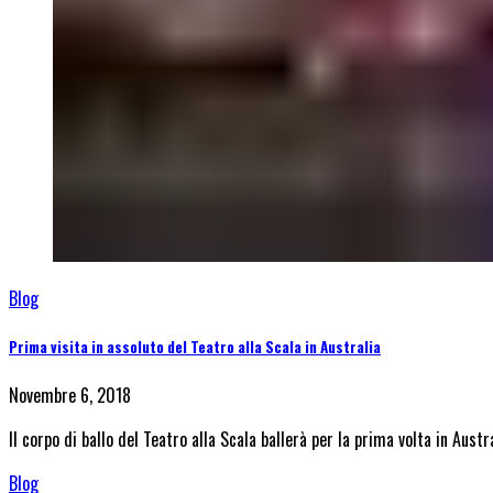
Blog
Prima visita in assoluto del Teatro alla Scala in Australia
Novembre 6, 2018
Il corpo di ballo del Teatro alla Scala ballerà per la prima volta in Aust
Blog