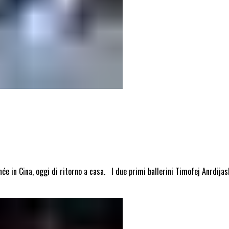
rnée in Cina, oggi di ritorno a casa. I due primi ballerini Timofej Anrdij