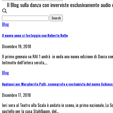
Il Blog sulla danza con inverviste esclusivamente audio 
Blog
Il nuovo anno si festeggia con Roberto Bolle
Dicembre 19, 2018
Il primo gennaio su RAI 1 andrà in onda una nuova edizione di Danza con
leitmotiv dell’intera serata.…
Blog
Applausi per Margherita Palli, scenografa e costumista del nuovo Schiacci
Dicembre 17, 2018
Ieri sera al Teatro alla Scala è andato in scena, in prima nazionale, Lo 
pastello per la casa Stahlbaum, del…