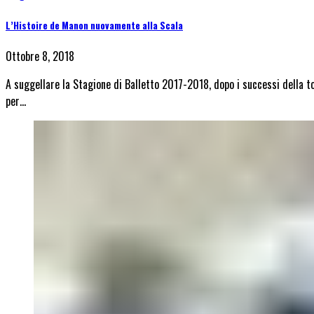
L’Histoire de Manon nuovamente alla Scala
Ottobre 8, 2018
A suggellare la Stagione di Balletto 2017-2018, dopo i successi della tou
per…