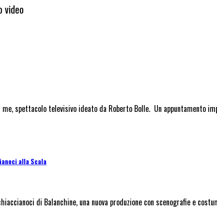
o video
 me, spettacolo televisivo ideato da Roberto Bolle. Un appuntamento imperd
anoci alla Scala
Schiaccianoci di Balanchine, una nuova produzione con scenografie e costum