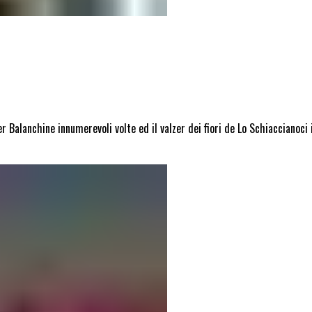
r Balanchine innumerevoli volte ed il valzer dei fiori de Lo Schiaccianoc