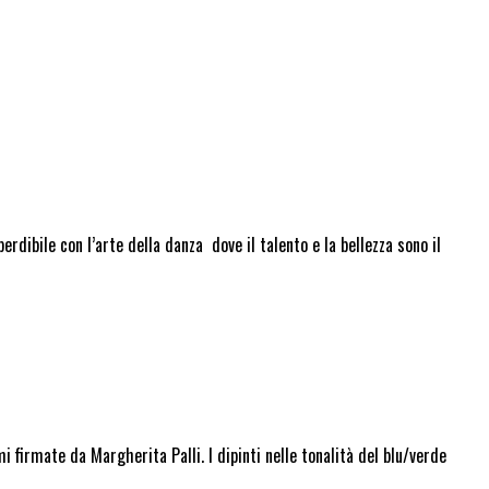
ibile con l’arte della danza dove il talento e la bellezza sono il
i firmate da Margherita Palli. I dipinti nelle tonalità del blu/verde