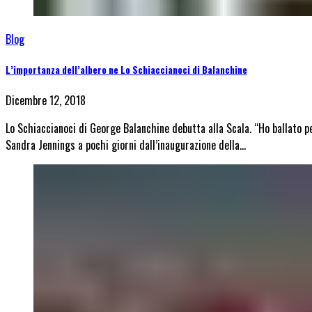
Blog
L’importanza dell’albero ne Lo Schiaccianoci di Balanchine
Dicembre 12, 2018
Lo Schiaccianoci di George Balanchine debutta alla Scala. “Ho ballato pe
Sandra Jennings a pochi giorni dall’inaugurazione della…