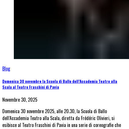
Blog
Domenica 30 novembre la Scuola di Ballo dell’Accademia Teatro alla
Scala al Teatro Fraschini di Pavia
Novembre 30, 2025
Domenica 30 novembre 2025, alle 20.30, la Scuola di Ballo
dell’Accademia Teatro alla Scala, diretta da Frédéric Olivieri, si
esibisce al Teatro Fraschini di Pavia in una serie di coreografie che