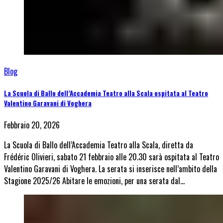
Blog
La Scuola di Ballo dell’Accademia Teatro alla Scala ospitata al Teatro
Valentino Garavani di Voghera
Febbraio 20, 2026
La Scuola di Ballo dell’Accademia Teatro alla Scala, diretta da
Frédéric Olivieri, sabato 21 febbraio alle 20.30 sarà ospitata al Teatro
Valentino Garavani di Voghera. La serata si inserisce nell’ambito della
Stagione 2025/26 Abitare le emozioni, per una serata dal…