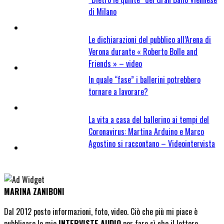
di Milano
Le dichiarazioni del pubblico all’Arena di
Verona durante « Roberto Bolle and
Friends » – video
In quale “fase” i ballerini potrebbero
tornare a lavorare?
La vita a casa del ballerino ai tempi del
Coronavirus: Martina Arduino e Marco
Agostino si raccontano – Videointervista
MARINA ZANIBONI
Dal 2012 posto informazioni, foto, video. Ciò che più mi piace è
pubblicare le mie
INTERVISTE AUDIO
per fare sì che il lettore,