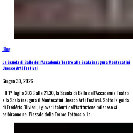
Blog
La Scuola di Ballo dell’Accademia Teatro alla Scala inaugura Montecatini
Unesco Arti Festival
Giugno 30, 2026
Il 1° luglio 2026 alle 21.30, la Scuola di Ballo dell’Accademia Teatro
alla Scala inaugura il Montecatini Unesco Arti Festival. Sotto la guida
di Frédéric Olivieri, i giovani talenti dell’istituzione milanese si
esibiranno nel Piazzale delle Terme Tettuccio. La…