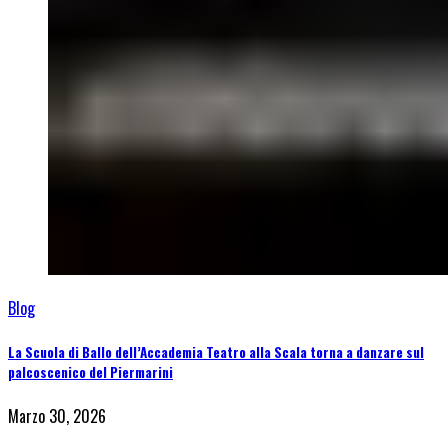
Blog
La Scuola di Ballo dell’Accademia Teatro alla Scala torna a danzare sul
palcoscenico del Piermarini
Marzo 30, 2026