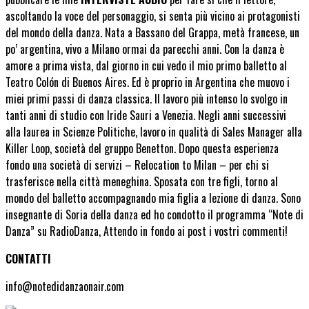
ascoltando la voce del personaggio, si senta più vicino ai protagonisti
del mondo della danza. Nata a Bassano del Grappa, metà francese, un
po’ argentina, vivo a Milano ormai da parecchi anni. Con la danza è
amore a prima vista, dal giorno in cui vedo il mio primo balletto al
Teatro Colón di Buenos Aires. Ed è proprio in Argentina che muovo i
miei primi passi di danza classica. Il lavoro più intenso lo svolgo in
tanti anni di studio con Iride Sauri a Venezia. Negli anni successivi
alla laurea in Scienze Politiche, lavoro in qualità di Sales Manager alla
Killer Loop, società del gruppo Benetton. Dopo questa esperienza
fondo una società di servizi – Relocation to Milan – per chi si
trasferisce nella città meneghina. Sposata con tre figli, torno al
mondo del balletto accompagnando mia figlia a lezione di danza. Sono
insegnante di Soria della danza ed ho condotto il programma “Note di
Danza” su RadioDanza, Attendo in fondo ai post i vostri commenti!
CONTATTI
info@notedidanzaonair.com