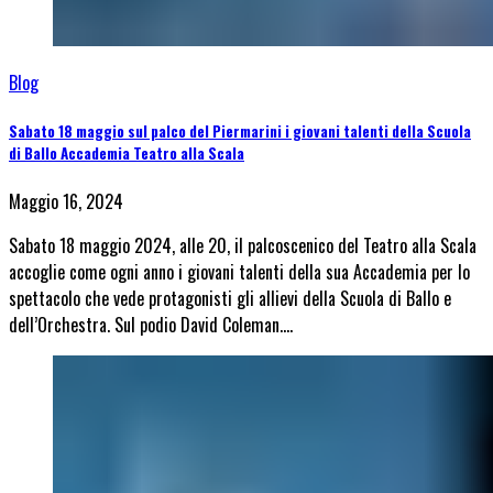
Blog
Sabato 18 maggio sul palco del Piermarini i giovani talenti della Scuola
di Ballo Accademia Teatro alla Scala
Maggio 16, 2024
Sabato 18 maggio 2024, alle 20, il palcoscenico del Teatro alla Scala
accoglie come ogni anno i giovani talenti della sua Accademia per lo
spettacolo che vede protagonisti gli allievi della Scuola di Ballo e
dell’Orchestra. Sul podio David Coleman.…