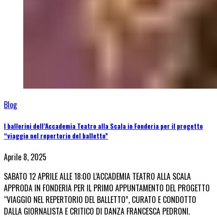
Blog
I ballerini dell’Accademia Teatro alla Scala in Fonderia per il progetto
“viaggio nel repertorio del balletto”
Aprile 8, 2025
SABATO 12 APRILE ALLE 18:00 L’ACCADEMIA TEATRO ALLA SCALA
APPRODA IN FONDERIA PER IL PRIMO APPUNTAMENTO DEL PROGETTO
“VIAGGIO NEL REPERTORIO DEL BALLETTO”, CURATO E CONDOTTO
DALLA GIORNALISTA E CRITICO DI DANZA FRANCESCA PEDRONI.