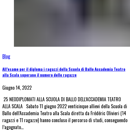
Blog
All’esame per il diploma i ragazzi della Scuola di Ballo Accademia Teatro
alla Scala superano il numero delle ragazze
Giugno 14, 2022
25 NEODIPLOMATI ALLA SCUOLA DI BALLO DELL’ACCADEMIA TEATRO
ALLA SCALA Sabato 11 giugno 2022 venticinque allievi della Scuola di
Ballo dell’Accademia Teatro alla Scala diretta da Frédéric Olivieri (14
ragazzi e 11 ragazze) hanno concluso il percorso di studi, conseguendo
l’agognato…