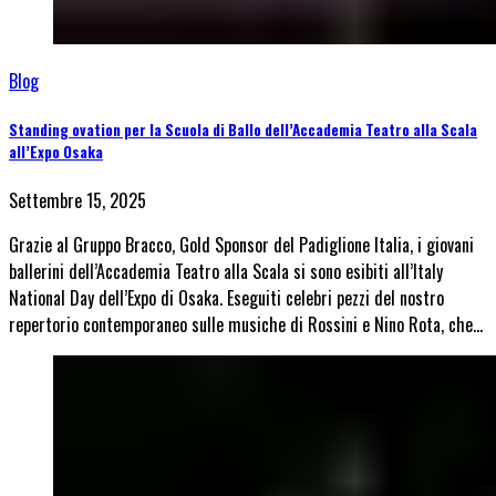
Blog
Standing ovation per la Scuola di Ballo dell’Accademia Teatro alla Scala
all’Expo Osaka
Settembre 15, 2025
Grazie al Gruppo Bracco, Gold Sponsor del Padiglione Italia, i giovani
ballerini dell’Accademia Teatro alla Scala si sono esibiti all’Italy
National Day dell’Expo di Osaka. Eseguiti celebri pezzi del nostro
repertorio contemporaneo sulle musiche di Rossini e Nino Rota, che…