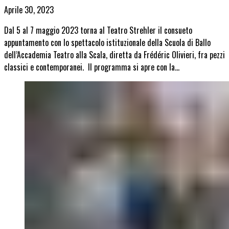
Aprile 30, 2023
Dal 5 al 7 maggio 2023 torna al Teatro Strehler il consueto
appuntamento con lo spettacolo istituzionale della Scuola di Ballo
dell’Accademia Teatro alla Scala, diretta da Frédéric Olivieri, fra pezzi
classici e contemporanei. Il programma si apre con la…