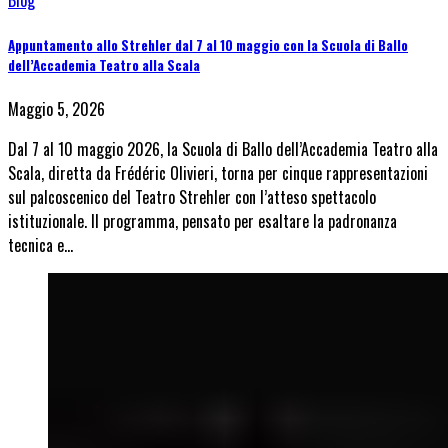
Blog
Appuntamento allo Strehler dal 7 al 10 maggio con la Scuola di Ballo
dell’Accademia Teatro alla Scala
Maggio 5, 2026
Dal 7 al 10 maggio 2026, la Scuola di Ballo dell’Accademia Teatro alla
Scala, diretta da Frédéric Olivieri, torna per cinque rappresentazioni
sul palcoscenico del Teatro Strehler con l’atteso spettacolo
istituzionale. Il programma, pensato per esaltare la padronanza
tecnica e…