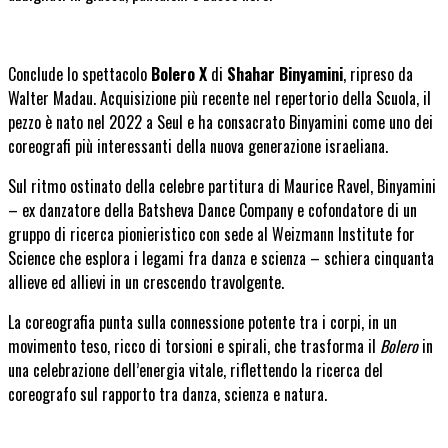
Conclude lo spettacolo
Bolero X
di
Shahar Binyamini
, ripreso da
Walter Madau. Acquisizione più recente nel repertorio della Scuola, il
pezzo è nato nel 2022 a Seul e ha consacrato Binyamini come uno dei
coreografi più interessanti della nuova generazione israeliana.
Sul ritmo ostinato della celebre partitura di Maurice Ravel, Binyamini
– ex danzatore della Batsheva Dance Company e cofondatore di un
gruppo di ricerca pionieristico con sede al Weizmann Institute for
Science che esplora i legami fra danza e scienza – schiera cinquanta
allieve ed allievi in un crescendo travolgente.
La coreografia punta sulla connessione potente tra i corpi, in un
movimento teso, ricco di torsioni e spirali, che trasforma il
Bolero
in
una celebrazione dell’energia vitale, riflettendo la ricerca del
coreografo sul rapporto tra danza, scienza e natura.