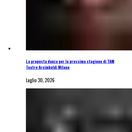
La proposta danza per la prossima stagione di TAM
Teatro Arcimboldi Milano
Luglio 30, 2026