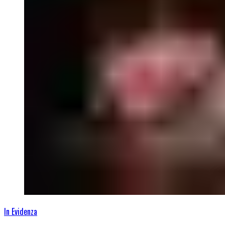
In Evidenza