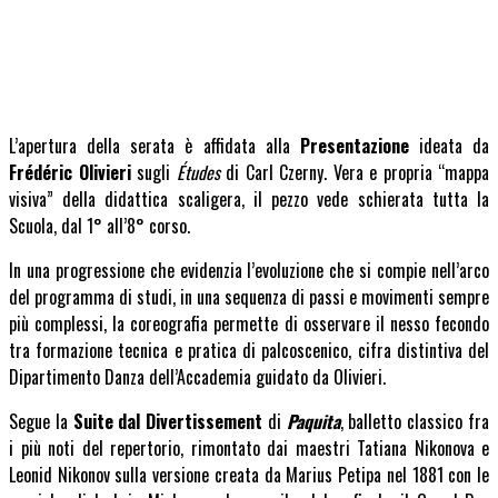
L’apertura della serata è affidata alla
Presentazione
ideata da
Frédéric Olivieri
sugli
Études
di Carl Czerny. Vera e propria “mappa
visiva” della didattica scaligera, il pezzo vede schierata tutta la
Scuola, dal 1° all’8° corso.
In una progressione che evidenzia l’evoluzione che si compie nell’arco
del programma di studi, in una sequenza di passi e movimenti sempre
più complessi, la coreografia permette di osservare il nesso fecondo
tra formazione tecnica e pratica di palcoscenico, cifra distintiva del
Dipartimento Danza dell’Accademia guidato da Olivieri.
Segue la
Suite dal Divertissement
di
Paquita
, balletto classico fra
i più noti del repertorio, rimontato dai maestri Tatiana Nikonova e
Leonid Nikonov sulla versione creata da Marius Petipa nel 1881 con le