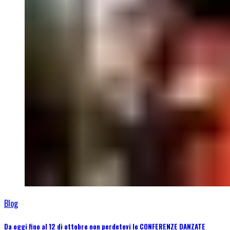
Blog
Da oggi fino al 12 di ottobre non perdetevi le CONFERENZE DANZATE