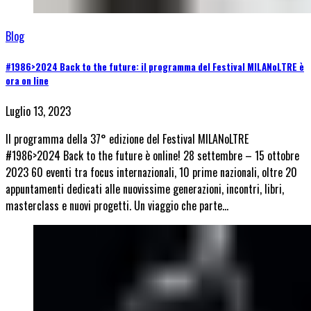
Blog
#1986>2024 Back to the future: il programma del Festival MILANoLTRE è
ora on line
Luglio 13, 2023
Il programma della 37° edizione del Festival MILANoLTRE
#1986>2024 Back to the future è online! 28 settembre – 15 ottobre
2023 60 eventi tra focus internazionali, 10 prime nazionali, oltre 20
appuntamenti dedicati alle nuovissime generazioni, incontri, libri,
masterclass e nuovi progetti. Un viaggio che parte…