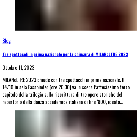
Blog
Tre spettacoli in prima nazionale per la chiusura di MILANoLTRE 2023
Ottobre 11, 2023
MILANoLTRE 2023 chiude con tre spettacoli in prima nazionale. Il
14/10 in sala Fassbinder (ore 20.30) va in scena l’attesissimo terzo
capitolo della trilogia sulla riscrittura di tre opere storiche del
repertorio della danza accademica italiana di fine ‘800, ideato…