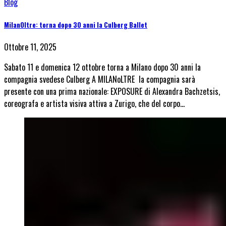
Blog
MilanOltre: torna dopo 30 anni la Culberg Ballet
Ottobre 11, 2025
Sabato 11 e domenica 12 ottobre torna a Milano dopo 30 anni la
compagnia svedese Culberg A MILANoLTRE la compagnia sarà
presente con una prima nazionale: EXPOSURE di Alexandra Bachzetsis,
coreografa e artista visiva attiva a Zurigo, che del corpo…