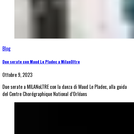
Blog
Due serate con Maud Le Pladec a MilanOltre
Ottobre 9, 2023
Due serate a MILANoLTRE con la danza di Maud Le Pladec, alla guida
del Centre Chorégraphique National d’Orléans