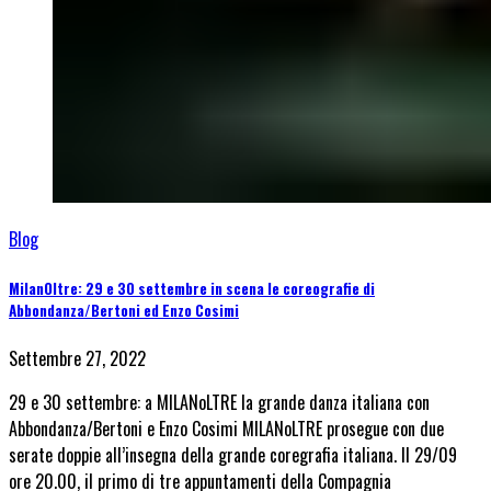
Blog
MilanOltre: 29 e 30 settembre in scena le coreografie di
Abbondanza/Bertoni ed Enzo Cosimi
Settembre 27, 2022
29 e 30 settembre: a MILANoLTRE la grande danza italiana con
Abbondanza/Bertoni e Enzo Cosimi MILANoLTRE prosegue con due
serate doppie all’insegna della grande coregrafia italiana. Il 29/09
ore 20.00, il primo di tre appuntamenti della Compagnia