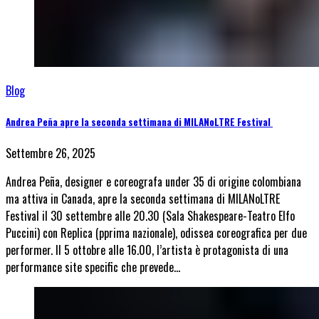
Blog
Andrea Peña apre la seconda settimana di MILANoLTRE Festival
Settembre 26, 2025
Andrea Peña, designer e coreografa under 35 di origine colombiana
ma attiva in Canada, apre la seconda settimana di MILANoLTRE
Festival il 30 settembre alle 20.30 (Sala Shakespeare-Teatro Elfo
Puccini) con Replica (pprima nazionale), odissea coreografica per due
performer. Il 5 ottobre alle 16.00, l’artista è protagonista di una
performance site specific che prevede…