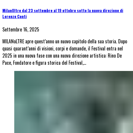
MilanOltre dal 23 settembre al 19 ottobre sotto la nuova direzione di
Lorenzo Conti
Settembre 16, 2025
MILANoLTRE apre quest’anno un nuovo capitolo della sua storia. Dopo
quasi quarant’anni di visioni, corpi e domande, il Festival entra nel
2025 in una nuova fase con una nuova direzione artistica: Rino De
Pace, Fondatore e figura storica del Festival,…