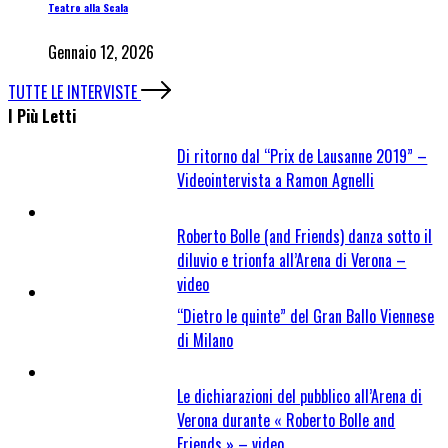
Teatro alla Scala
Gennaio 12, 2026
TUTTE LE INTERVISTE
I Più Letti
Di ritorno dal “Prix de Lausanne 2019” –
Videointervista a Ramon Agnelli
Roberto Bolle (and Friends) danza sotto il
diluvio e trionfa all’Arena di Verona –
video
“Dietro le quinte” del Gran Ballo Viennese
di Milano
Le dichiarazioni del pubblico all’Arena di
Verona durante « Roberto Bolle and
Friends » – video