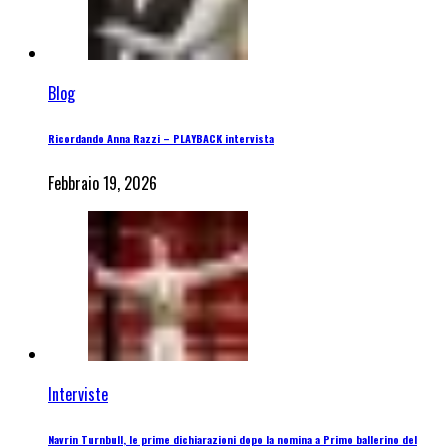
Blog
Ricordando Anna Razzi – PLAYBACK intervista
Febbraio 19, 2026
Interviste
Navrin Turnbull, le prime dichiarazioni dopo la nomina a Primo ballerino del