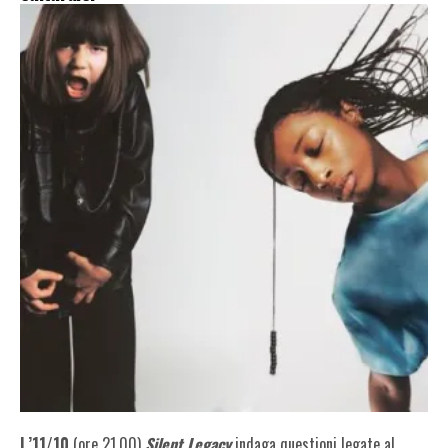
L’11/10
(ore 21.00)
Silent Legacy
indaga questioni legate al