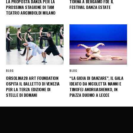
LA PROPOSTA DANZA PER LA
TORNA A BERGAMO FDE IL
PROSSIMA STAGIONE DI TAM
FESTIVAL DANZA ESTATE
TEATRO ARCIMBOLDI MILANO
BLOG
BLOG
ORSOLINA28 ART FOUNDATION
“LA GIOIA DI DANZARE”, IL GALA
OSPITA IL BALLETTO DI VENEZIA
IDEATO DA NICOLETTA MANNI E
PER LA TERZA EDIZIONE DI
TIMOFEJ ANDRIJASHENKO, IN
STELLE DI DOMANI
PIAZZA DUOMO A LECCE