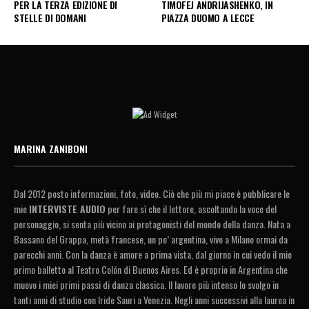
PER LA TERZA EDIZIONE DI
TIMOFEJ ANDRIJASHENKO, IN
STELLE DI DOMANI
PIAZZA DUOMO A LECCE
MARINA ZANIBONI
Dal 2012 posto informazioni, foto, video. Ciò che più mi piace è pubblicare le
mie
INTERVISTE AUDIO
per fare sì che il lettore, ascoltando la voce del
personaggio, si senta più vicino ai protagonisti del mondo della danza. Nata a
Bassano del Grappa, metà francese, un po’ argentina, vivo a Milano ormai da
parecchi anni. Con la danza è amore a prima vista, dal giorno in cui vedo il mio
primo balletto al Teatro Colón di Buenos Aires. Ed è proprio in Argentina che
muovo i miei primi passi di danza classica. Il lavoro più intenso lo svolgo in
tanti anni di studio con Iride Sauri a Venezia. Negli anni successivi alla laurea in