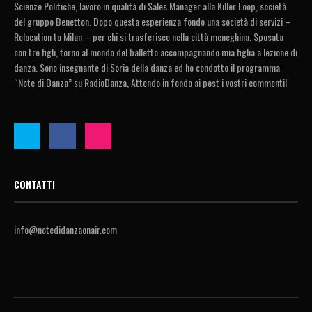
Scienze Politiche, lavoro in qualità di Sales Manager alla Killer Loop, società
del gruppo Benetton. Dopo questa esperienza fondo una società di servizi –
Relocation to Milan – per chi si trasferisce nella città meneghina. Sposata
con tre figli, torno al mondo del balletto accompagnando mia figlia a lezione di
danza. Sono insegnante di Soria della danza ed ho condotto il programma
“Note di Danza” su RadioDanza, Attendo in fondo ai post i vostri commenti!
CONTATTI
info@notedidanzaonair.com