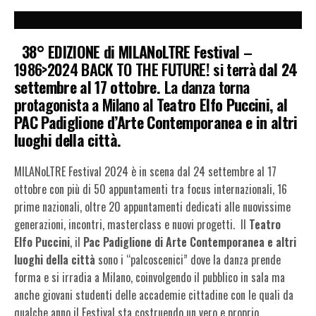
38° EDIZIONE di MILANoLTRE Festival
–
1986>2024 BACK TO THE FUTURE! si terrà
dal 24
settembre al 17 ottobre.
La danza torna
protagonista a Milano al
Teatro Elfo Puccini, al
PAC Padiglione d’Arte Contemporanea e in altri
luoghi della città.
MILANoLTRE Festival 2024 è in scena dal 24 settembre al 17
ottobre con più di 50 appuntamenti tra focus internazionali, 16
prime nazionali, oltre 20 appuntamenti dedicati alle nuovissime
generazioni, incontri, masterclass e nuovi progetti. Il
Teatro
Elfo Puccini
, il
Pac Padiglione di Arte Contemporanea e altri
luoghi della città
sono i “palcoscenici” dove la danza prende
forma e si irradia a Milano, coinvolgendo il pubblico in sala ma
anche giovani studenti delle accademie cittadine con le quali da
qualche anno il Festival sta costruendo un vero e proprio