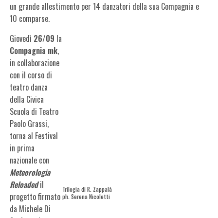
un grande allestimento per 14 danzatori della sua Compagnia e
10 comparse.
Giovedì
26/09
la
Compagnia mk
,
in collaborazione
con il corso di
teatro danza
della Civica
Scuola di Teatro
Paolo Grassi,
torna al Festival
in prima
nazionale con
Meteorologia
Reloaded
il
Trilogia di R. Zappalà
progetto firmato
ph. Serena Nicoletti
da Michele Di