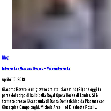
Blog
Intervista a Giacomo Rovero – Videointervista
Aprile 10, 2019
Giacomo Rovero, è un giovane artista piacentino (21) che oggi fa
parte del corpo di ballo della Royal Opera House di Londra. Si è
formato presso l’Accademia di Danza Domenichino da Piacenza con
Giuseppina Campolonghi, Michela Arcelli ed Elisabetta Rossi.…