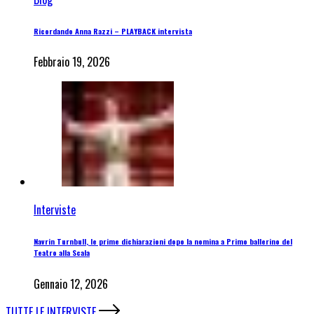
Ricordando Anna Razzi – PLAYBACK intervista
Febbraio 19, 2026
Interviste
Navrin Turnbull, le prime dichiarazioni dopo la nomina a Primo ballerino del
Teatro alla Scala
Gennaio 12, 2026
TUTTE LE INTERVISTE