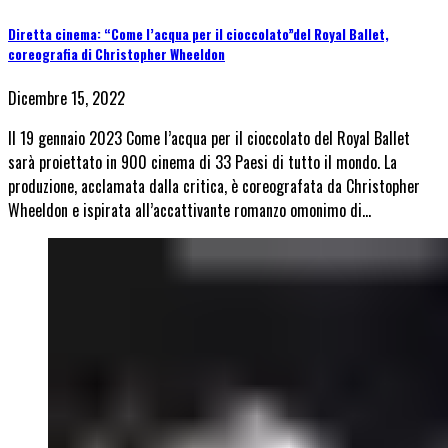
Diretta cinema: “Come l’acqua per il cioccolato”del Royal Ballet,
coreografia di Christopher Wheeldon
Dicembre 15, 2022
Il 19 gennaio 2023 Come l’acqua per il cioccolato del Royal Ballet
sarà proiettato in 900 cinema di 33 Paesi di tutto il mondo. La
produzione, acclamata dalla critica, è coreografata da Christopher
Wheeldon e ispirata all’accattivante romanzo omonimo di…