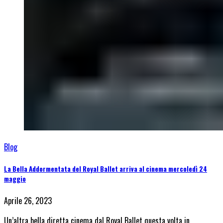
Blog
La Bella Addormentata del Royal Ballet arriva al cinema mercoledì 24
maggio
Aprile 26, 2023
Un’altra bella diretta cinema dal Royal Ballet questa volta in