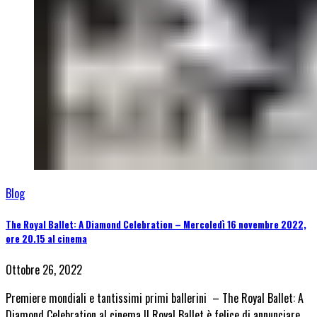
Blog
The Royal Ballet: A Diamond Celebration – Mercoledì 16 novembre 2022,
ore 20.15 al cinema
Ottobre 26, 2022
Premiere mondiali e tantissimi primi ballerini – The Royal Ballet: A
Diamond Celebration al cinema Il Royal Ballet è felice di annunciare