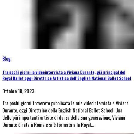
Blog
Tra pochi giorni la videointervista a Viviana Durante, già principal del
Royal Ballet oggi Direttrice Artistica dell’English National Ballet School
Ottobre 18, 2023
Tra pochi giorni troverete pubblicata la mia videointervista a Viviana
Durante, oggi Direttrice della English National Ballet School. Una
delle più importanti artiste di danza della sua generazione, Viviana
Durante è nata a Roma e si è formata alla Royal…