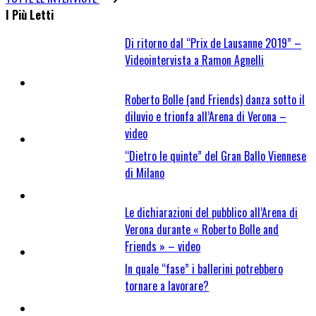
I Più Letti
Di ritorno dal “Prix de Lausanne 2019” –
Videointervista a Ramon Agnelli
Roberto Bolle (and Friends) danza sotto il
diluvio e trionfa all’Arena di Verona –
video
“Dietro le quinte” del Gran Ballo Viennese
di Milano
Le dichiarazioni del pubblico all’Arena di
Verona durante « Roberto Bolle and
Friends » – video
In quale “fase” i ballerini potrebbero
tornare a lavorare?