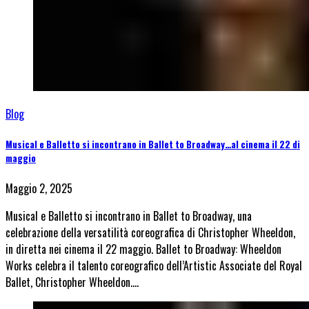
Blog
Musical e Balletto si incontrano in Ballet to Broadway…al cinema il 22 di
maggio
Maggio 2, 2025
Musical e Balletto si incontrano in Ballet to Broadway, una
celebrazione della versatilità coreografica di Christopher Wheeldon,
in diretta nei cinema il 22 maggio. Ballet to Broadway: Wheeldon
Works celebra il talento coreografico dell’Artistic Associate del Royal
Ballet, Christopher Wheeldon.…