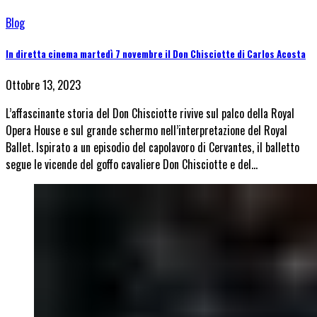
Blog
In diretta cinema martedì 7 novembre il Don Chisciotte di Carlos Acosta
Ottobre 13, 2023
L’affascinante storia del Don Chisciotte rivive sul palco della Royal
Opera House e sul grande schermo nell’interpretazione del Royal
Ballet. Ispirato a un episodio del capolavoro di Cervantes, il balletto
segue le vicende del goffo cavaliere Don Chisciotte e del…