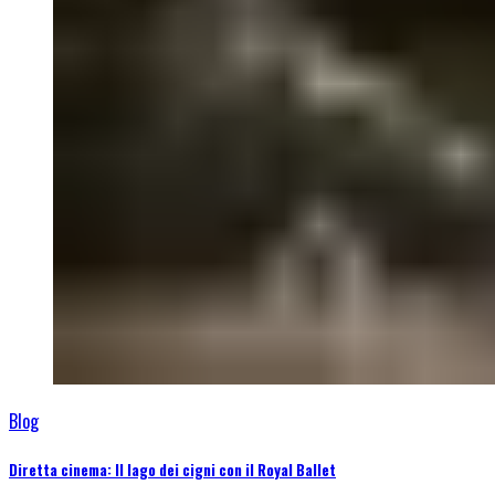
Blog
Diretta cinema: Il lago dei cigni con il Royal Ballet