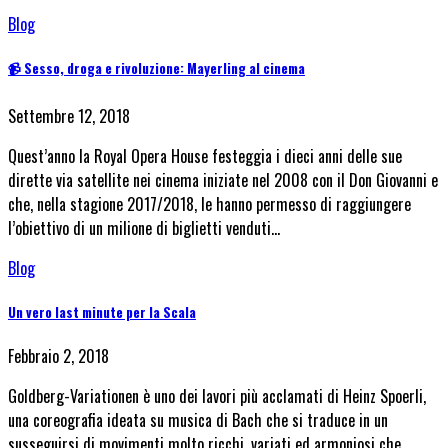
Blog
📹 Sesso, droga e rivoluzione: Mayerling al cinema
Settembre 12, 2018
Quest’anno la Royal Opera House festeggia i dieci anni delle sue
dirette via satellite nei cinema iniziate nel 2008 con il Don Giovanni e
che, nella stagione 2017/2018, le hanno permesso di raggiungere
l’obiettivo di un milione di biglietti venduti…
Blog
Un vero last minute per la Scala
Febbraio 2, 2018
Goldberg-Variationen è uno dei lavori più acclamati di Heinz Spoerli,
una coreografia ideata su musica di Bach che si traduce in un
susseguirsi di movimenti molto ricchi, variati ed armoniosi che