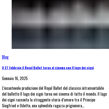
Blog
Il 27 febbraio il Royal Ballet torna al cinema con Il lago dei cigni
Gennaio 16, 2025
L’incantevole produzione del Royal Ballet del classico intramontabile
del balletto Il lago dei cigni torna nei cinema di tutto il mondo. Il lago
dei cigni racconta la struggente storia d’amore tra il Principe
Siegfried e Odette, una splendida ragazza prigioniera…