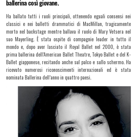
ballerina così giovane.
Ha ballato tutti i ruoli principali, ottenendo eguali consensi nei
classici e nei balletti drammatici di MacMillan, tragicamente
morto nel backstage mentre ballava il ruolo di Mary Vetsera nel
suo Mayerling. È stata ospite di compagnie leader in tutto il
mondo e, dopo aver lasciato il Royal Ballet nel 2000, è stata
prima ballerina dell’American Ballet Theatre, Tokyo Ballet e del K-
Ballet giapponese, recitando anche sul palco e sullo schermo. Ha
ricevuto numerosi riconoscimenti internazionali ed è stata
nominata Ballerina dell’anno in quattro paesi.