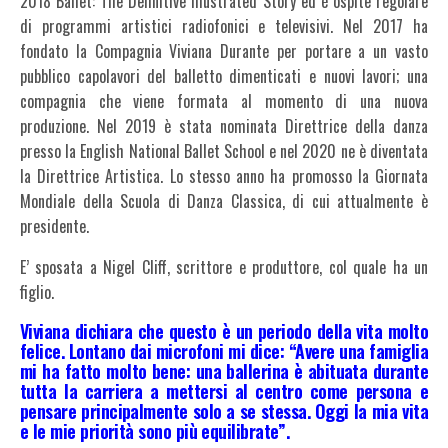
2018 Ballet: The Definitive Illustrated Story ed è ospite regolare
di programmi artistici radiofonici e televisivi. Nel 2017 ha
fondato la Compagnia Viviana Durante per portare a un vasto
pubblico capolavori del balletto dimenticati e nuovi lavori; una
compagnia che viene formata al momento di una nuova
produzione. Nel 2019 è stata nominata Direttrice della danza
presso la English National Ballet School e nel 2020 ne è diventata
la Direttrice Artistica. Lo stesso anno ha promosso la Giornata
Mondiale della Scuola di Danza Classica, di cui attualmente è
presidente.
E’ sposata a Nigel Cliff, scrittore e produttore, col quale ha un
figlio.
Viviana dichiara che questo è un periodo della vita molto
felice. Lontano dai microfoni mi dice: “Avere una famiglia
mi ha fatto molto bene: una ballerina è abituata durante
tutta la carriera a mettersi al centro come persona e
pensare principalmente solo a se stessa. Oggi la mia vita
e le mie priorità sono più equilibrate”.