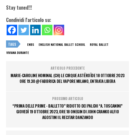
Stay tuned!!!
Condividi l'articolo su:
TAGS
ENBS
ENGLISH NATIONAL BALLET SCHOOL
ROYAL BALLET
VIVIANA DURANTE
ARTICOLO PRECEDENTE
MARIE-CAROLINE HOMINAL (CH) LE CIRQUE ASTÉROÏDE 18 OTTOBRE 2023
ORE 19.30 @ FABBRICA DEL VAPORE MILANO, ENTRATA LIBERA
PROSSIMO ARTICOLO
“PRIMA DELLE PRIME - BALLETTO” RIDOTTO DEI PALCHI “A. TOSCANINI”
GIOVEDÌ 19 OTTOBRE 2023, ORE 18 ONEGIN DI JOHN CRANKO ALFIO
AGOSTINI IL RECITAR DANZANDO