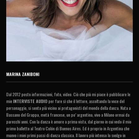
MARINA ZANIBONI
Dal 2012 posto informazioni, foto, video. Ciò che più mi piace è pubblicare le
mie
INTERVISTE AUDIO
per fare sì che il lettore, ascoltando la voce del
personaggio, si senta più vicino ai protagonisti del mondo della danza. Nata a
Bassano del Grappa, metà francese, un po’ argentina, vivo a Milano ormai da
parecchi anni. Con la danza è amore a prima vista, dal giorno in cui vedo il mio
primo balletto al Teatro Colón di Buenos Aires. Ed è proprio in Argentina che
muovo i miei primi passi di danza classica. Il lavoro più intenso lo svolgo in