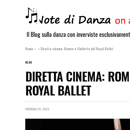
Il Blog sulla danza con inverviste esclusivamen
Home
»
Diretta cinema: Romeo e Giulietta del Royal Ballet
BLOG
DIRETTA CINEMA: ROME
ROYAL BALLET
FEBBRAIO 25, 2025