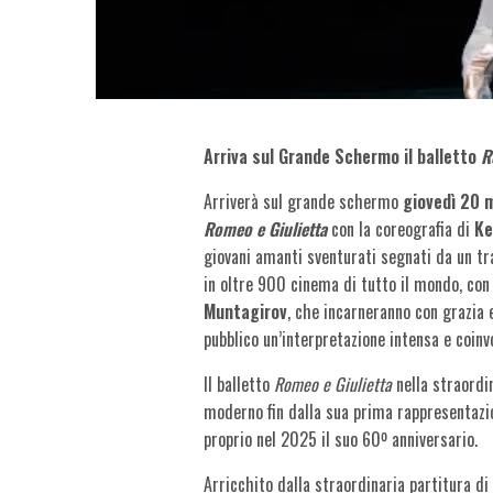
Arriva sul Grande Schermo
il balletto
R
Arriverà sul grande schermo
giovedì 20 
Romeo e Giulietta
con la coreografia di
Ke
giovani amanti sventurati segnati da un tr
in oltre 900 cinema di tutto il mondo, con 
Muntagirov
, che incarneranno con grazia 
pubblico un’interpretazione intensa e coinv
Il balletto
Romeo e Giulietta
nella straordi
moderno fin dalla sua prima rappresentaz
proprio nel 2025 il suo 60º anniversario.
Arricchito dalla straordinaria partitura di