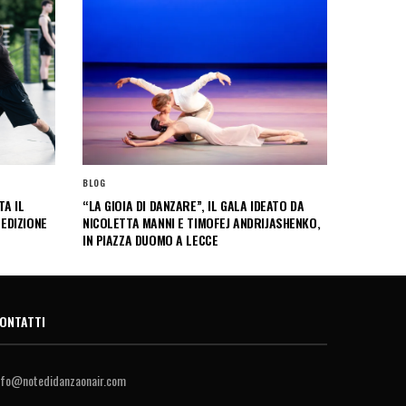
BLOG
A IL
“LA GIOIA DI DANZARE”, IL GALA IDEATO DA
 EDIZIONE
NICOLETTA MANNI E TIMOFEJ ANDRIJASHENKO,
IN PIAZZA DUOMO A LECCE
ONTATTI
nfo@notedidanzaonair.com