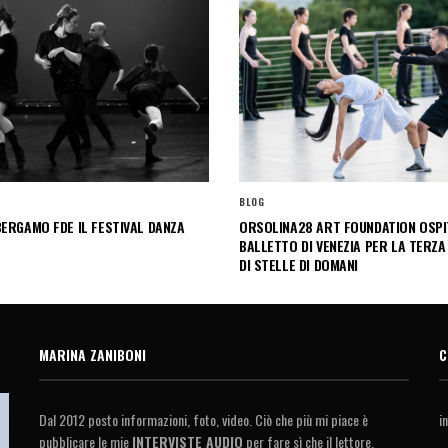
BLOG
ERGAMO FDE IL FESTIVAL DANZA
ORSOLINA28 ART FOUNDATION OSPIT
BALLETTO DI VENEZIA PER LA TERZA
DI STELLE DI DOMANI
MARINA ZANIBONI
C
Dal 2012 posto informazioni, foto, video. Ciò che più mi piace è
i
pubblicare le mie
INTERVISTE AUDIO
per fare sì che il lettore,