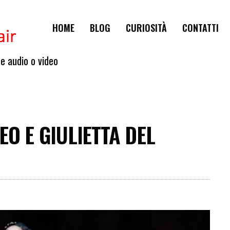
HOME
BLOG
CURIOSITÀ
CONTATTI
te audio o video
O E GIULIETTA DEL