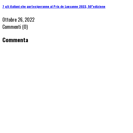
7 gli italiani che parteciperanno al Prix de Lausanne 2023, 50^edizione
Ottobre 26, 2022
Commenti
(0)
Commenta