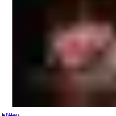
In Evidenza