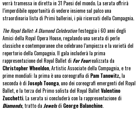
verrà tramessa in diretta in 31 Paesi del mondo. La serata offrirà
l’imperdibile opportunità di vedere insieme sul palco una
straordinaria lista di Primi ballerini, i più ricercati della Compagnia.
The Royal Ballet: A Diamond Celebration
festeggia i 60 anni degli
Amici della Royal Opera House, regalando una serata di perle
classiche e contemporanee che celebrano l’ampiezza e la varietà del
repertorio della Compagnia. Il gala includerà la prima
rappresentazione del Royal Ballet di
For Four
realizzata da
Christopher Wheeldon
, Artistic Associate della Compagnia, e tre
prime mondiali: la prima è una coreografia di
Pam Tanowitz,
la
seconda è di
Joseph Toonga
, uno dei coreografi emergenti del Royal
Ballet, e la terza del Primo solista del Royal Ballet
Valentino
Zucchetti
. La serata si concluderà con la rappresentazione di
Diamonds
, tratto da
Jewels
di
George Balanchine
.