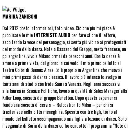
MARINA ZANIBONI
Dal 2012 posto informazioni, foto, video. Ciò che più mi piace è
pubblicare le mie
INTERVISTE AUDIO
per fare sì che il lettore,
ascoltando la voce del personaggio, si senta più vicino ai protagonisti
del mondo della danza. Nata a Bassano del Grappa, metà francese, un
po’ argentina, vivo a Milano ormai da parecchi anni. Con la danza è
amore a prima vista, dal giorno in cui vedo il mio primo balletto al
Teatro Colón di Buenos Aires. Ed è proprio in Argentina che muovo i
miei primi passi di danza classica. Il lavoro più intenso lo svolgo in
tanti anni di studio con Iride Sauri a Venezia. Negli anni successivi
alla laurea in Scienze Politiche, lavoro in qualità di Sales Manager alla
Killer Loop, società del gruppo Benetton. Dopo questa esperienza
fondo una società di servizi – Relocation to Milan – per chi si
trasferisce nella città meneghina. Sposata con tre figli, torno al
mondo del balletto accompagnando mia figlia a lezione di danza. Sono
insegnante di Soria della danza ed ho condotto il programma “Note di