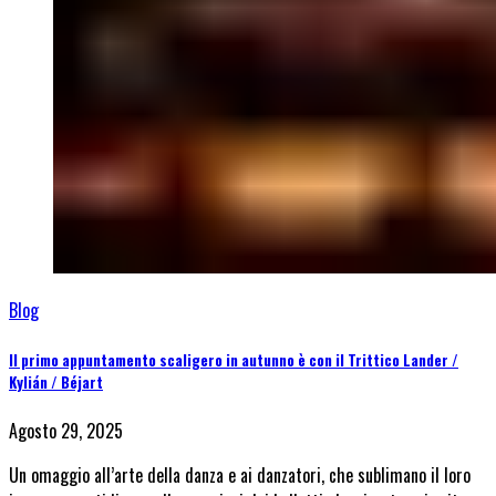
Blog
Il primo appuntamento scaligero in autunno è con il Trittico Lander /
Kylián / Béjart
Agosto 29, 2025
Un omaggio all’arte della danza e ai danzatori, che sublimano il loro