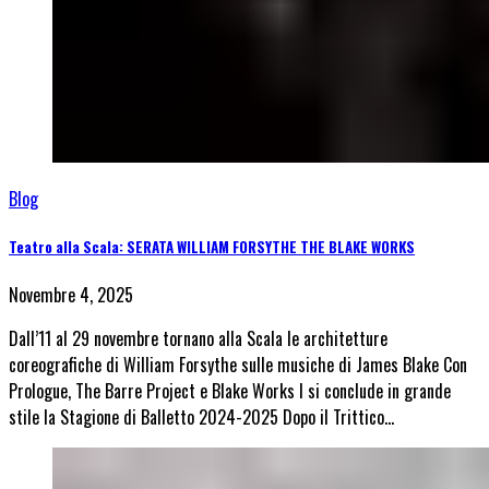
Blog
Teatro alla Scala: SERATA WILLIAM FORSYTHE THE BLAKE WORKS
Novembre 4, 2025
Dall’11 al 29 novembre tornano alla Scala le architetture
coreografiche di William Forsythe sulle musiche di James Blake Con
Prologue, The Barre Project e Blake Works I si conclude in grande
stile la Stagione di Balletto 2024-2025 Dopo il Trittico…