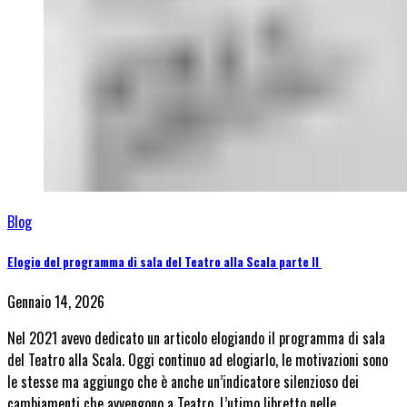
Blog
Elogio del programma di sala del Teatro alla Scala parte II
Gennaio 14, 2026
Nel 2021 avevo dedicato un articolo elogiando il programma di sala
del Teatro alla Scala. Oggi continuo ad elogiarlo, le motivazioni sono
le stesse ma aggiungo che è anche un’indicatore silenzioso dei
cambiamenti che avvengono a Teatro. L’utimo libretto nelle…