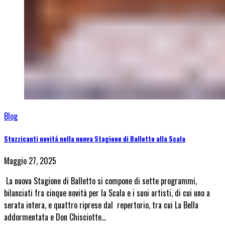
Blog
Stuzzicanti novità nella nuova Stagione di Balletto alla Scala
Maggio 27, 2025
La nuova Stagione di Balletto si compone di sette programmi,
bilanciati fra cinque novità per la Scala e i suoi artisti, di cui uno a
serata intera, e quattro riprese dal repertorio, tra cui La Bella
addormentata e Don Chisciotte…