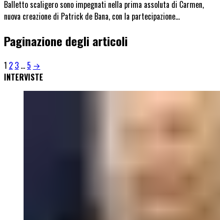
Balletto scaligero sono impegnati nella prima assoluta di Carmen,
nuova creazione di Patrick de Bana, con la partecipazione…
Paginazione degli articoli
1
2
3
…
5
→
INTERVISTE