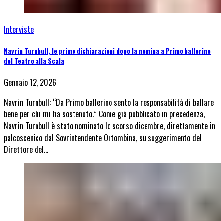
Interviste
Navrin Turnbull, le prime dichiarazioni dopo la nomina a Primo ballerino
del Teatro alla Scala
Gennaio 12, 2026
Navrin Turnbull: “Da Primo ballerino sento la responsabilità di ballare
bene per chi mi ha sostenuto.” Come già pubblicato in precedenza,
Navrin Turnbull è stato nominato lo scorso dicembre, direttamente in
palcoscenico dal Sovrintendente Ortombina, su suggerimento del
Direttore del…