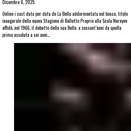
Dicembre 6, 2025
Online i cast data per data de La Bella addormentata nel bosco, titolo
inaugurale della nuova Stagione di Balletto Proprio alla Scala Nureyev
affidò, nel 1966, il debutto della sua Bella: a sessant’anni da quella
prima assoluta a sei anni…