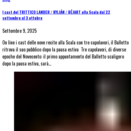
I cast del TRITTICO LANDER / KYLIÁN / BÉJART alla Scala dal 22
settembre al 3 ottobre
Settembre 9, 2025
On line i cast delle nove recite alla Scala con tre capolavori, il Balletto
ritrova il suo pubblico dopo la pausa estiva Tre capolavori, di diverse
epoche del Novecento: il primo appuntamento del Balletto scaligero
dopo la pausa estiva, sarà…