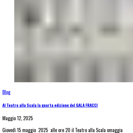
Blog
Al Teatro alla Scala la quarta edizione del GALA FRACCI
Maggio 12, 2025
Giovedì 15 maggio 2025 alle ore 20 il Teatro alla Scala omaggia