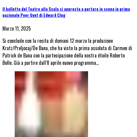
Il balletto del Teatro alla Scala si appresta a portare in scena in prima
nazionale Peer Gynt di Edward Clug
Marzo 11, 2025
Si conclude con la recita di domani 12 marzo la produzione
Kratz/Preljocaj/De Bana, che ha visto la prima assoluta di Carmen di
Patrick de Bana con la partecipazione della nostra étoile Roberto
Bolle. Già a partire dall’8 aprile nuovo programma…