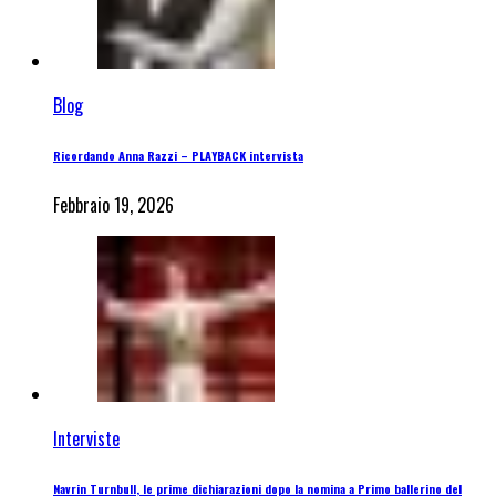
Blog
Ricordando Anna Razzi – PLAYBACK intervista
Febbraio 19, 2026
Interviste
Navrin Turnbull, le prime dichiarazioni dopo la nomina a Primo ballerino del