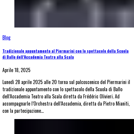
Blog
Tradizionale appuntamento al Piermarini con lo spettacolo della Scuola
di Ballo dell’Accademia Teatro alla Scala
Aprile 18, 2025
Lunedì 28 aprile 2025 alle 20 torna sul palcoscenico del Piermarini il
tradizionale appuntamento con lo spettacolo della Scuola di Ballo
dell’Accademia Teatro alla Scala diretta da Frédéric Olivieri. Ad
accompagnarle l’Orchestra dell’Accademia, diretta da Pietro Mianiti,
con la partecipazione…