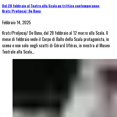
Dal 28 febbraio al Teatro alla Scala un trittico contemporaneo:
Kratz/Preljocaj/ De Bana
Febbraio 14, 2025
Kratz/Preljocaj/ De Bana, dal 28 febbraio al 12 marzo alla Scala. Il
mese di febbraio vede il Corpo di Ballo della Scala protagonista, in
scena e non solo: negli scatti di Gérard Uféras, in mostra al Museo
Teatrale alla Scala…