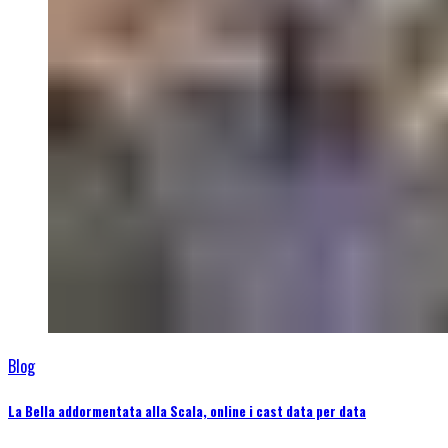
Blog
La Bella addormentata alla Scala, online i cast data per data