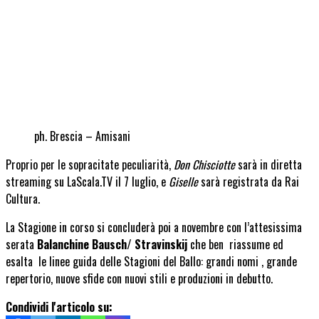
ph. Brescia – Amisani
Proprio per le sopracitate peculiarità,
Don Chisciotte
sarà in diretta
streaming su LaScala.TV il 7 luglio, e
Giselle
sarà registrata da Rai
Cultura.
La Stagione in corso si concluderà poi a novembre con l’attesissima
serata
Balanchine Bausch/ Stravinskij
che ben riassume ed
esalta le linee guida delle Stagioni del Ballo: grandi nomi , grande
repertorio, nuove sfide con nuovi stili e produzioni in debutto.
Condividi l'articolo su: