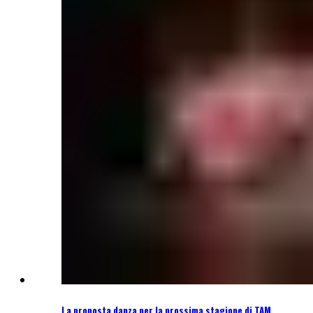
La proposta danza per la prossima stagione di TAM