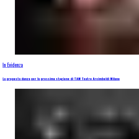
In Evidenza
La proposta danza per la prossima stagione di TAM Teatro Arcimboldi Milano