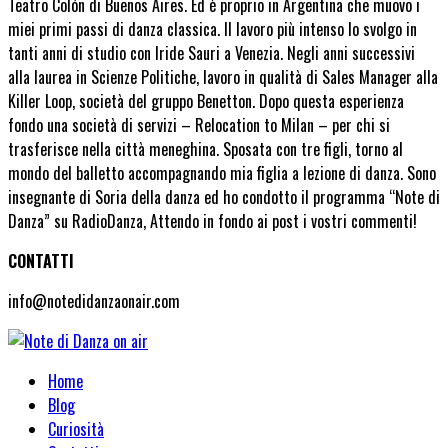
Teatro Colón di Buenos Aires. Ed è proprio in Argentina che muovo i
miei primi passi di danza classica. Il lavoro più intenso lo svolgo in
tanti anni di studio con Iride Sauri a Venezia. Negli anni successivi
alla laurea in Scienze Politiche, lavoro in qualità di Sales Manager alla
Killer Loop, società del gruppo Benetton. Dopo questa esperienza
fondo una società di servizi – Relocation to Milan – per chi si
trasferisce nella città meneghina. Sposata con tre figli, torno al
mondo del balletto accompagnando mia figlia a lezione di danza. Sono
insegnante di Soria della danza ed ho condotto il programma “Note di
Danza” su RadioDanza, Attendo in fondo ai post i vostri commenti!
CONTATTI
info@notedidanzaonair.com
Home
Blog
Curiosità