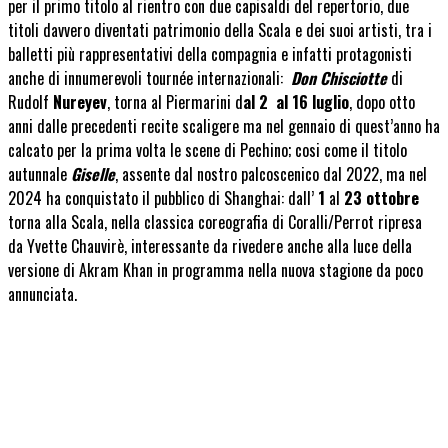
per il primo titolo al rientro con due capisaldi del repertorio, due
titoli davvero diventati patrimonio della Scala e dei suoi artisti, tra i
balletti più rappresentativi della compagnia e infatti protagonisti
anche di innumerevoli tournée internazionali:
Don Chisciotte
di
Rudolf
Nureyev
, torna al Piermarini d
al 2 al 16 luglio
, dopo otto
anni dalle precedenti recite scaligere ma nel gennaio di quest’anno ha
calcato per la prima volta le scene di Pechino; cosi come il titolo
autunnale
Giselle
, assente dal nostro palcoscenico dal 2022, ma nel
2024 ha conquistato il pubblico di Shanghai: dall’
1
al
23 ottobre
torna alla Scala, nella classica coreografia di Coralli/Perrot ripresa
da Yvette Chauvirè, interessante da rivedere anche alla luce della
versione di Akram Khan in programma nella nuova stagione da poco
annunciata.