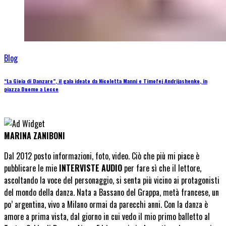
Blog
“La Gioia di Danzare”, il gala ideato da Nicoletta Manni e Timofej Andrijashenko, in
piazza Duomo a Lecce
MARINA ZANIBONI
Dal 2012 posto informazioni, foto, video. Ciò che più mi piace è
pubblicare le mie
INTERVISTE AUDIO
per fare sì che il lettore,
ascoltando la voce del personaggio, si senta più vicino ai protagonisti
del mondo della danza. Nata a Bassano del Grappa, metà francese, un
po’ argentina, vivo a Milano ormai da parecchi anni. Con la danza è
amore a prima vista, dal giorno in cui vedo il mio primo balletto al