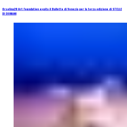
Orsolina28 Art Foundation ospita il Balletto di Venezia per la terza edizione di STELLE
DI DOMANI