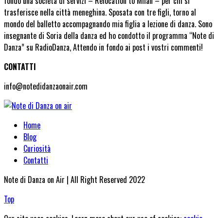
fondo una società di servizi – Relocation to Milan – per chi si
trasferisce nella città meneghina. Sposata con tre figli, torno al
mondo del balletto accompagnando mia figlia a lezione di danza. Sono
insegnante di Soria della danza ed ho condotto il programma “Note di
Danza” su RadioDanza, Attendo in fondo ai post i vostri commenti!
CONTATTI
info@notedidanzaonair.com
Home
Blog
Curiosità
Contatti
Note di Danza on Air | All Right Reserved 2022
Top