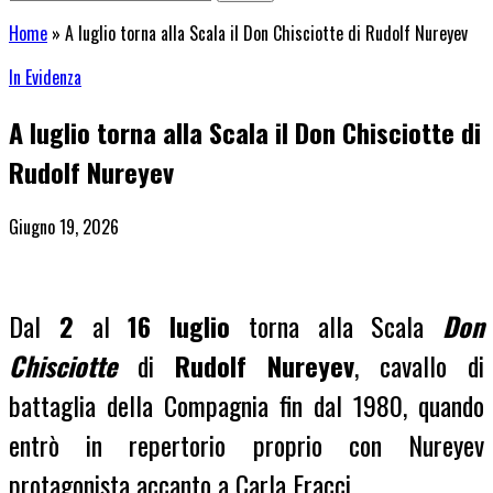
Home
»
A luglio torna alla Scala il Don Chisciotte di Rudolf Nureyev
In Evidenza
A luglio torna alla Scala il Don Chisciotte di
Rudolf Nureyev
Giugno 19, 2026
Dal
2
al
16 luglio
torna alla Scala
Don
Chisciotte
di
Rudolf Nureyev
, cavallo di
battaglia della Compagnia fin dal 1980, quando
entrò in repertorio proprio con Nureyev
protagonista accanto a Carla Fracci.