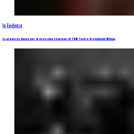
In Evidenza
La proposta danza per la prossima stagione di TAM Teatro Arcimboldi Milano