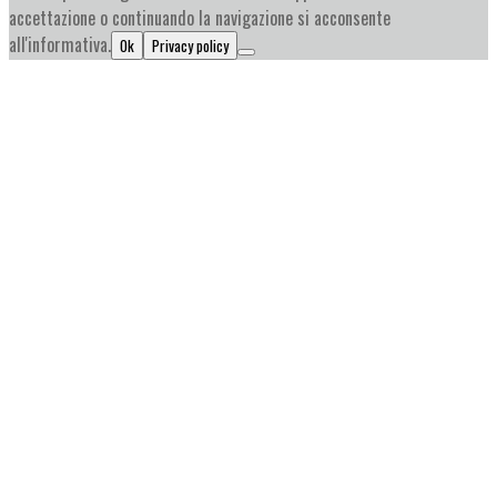
accettazione o continuando la navigazione si acconsente
all'informativa.
Ok
Privacy policy