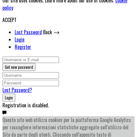
Our site uses cookies. Learn more about our use of cookies:
cookie
policy
ACCEPT
Lost Password
Back ⟶
Login
Register
Get new password
Lost Password?
Login
Registration is disabled.
Questo sito web utilizza cookies per la piattaforma Google Analytics
per raccogliere informazioni statistiche aggregate sull’utilizzo del
Sito da parte degli utenti. Cliccando sull'apposito tasto di