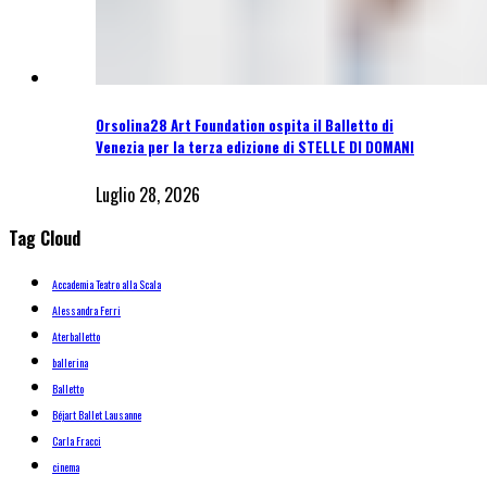
Orsolina28 Art Foundation ospita il Balletto di
Venezia per la terza edizione di STELLE DI DOMANI
Luglio 28, 2026
Tag Cloud
Accademia Teatro alla Scala
Alessandra Ferri
Aterballetto
ballerina
Balletto
Béjart Ballet Lausanne
Carla Fracci
cinema