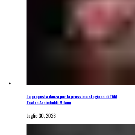
La proposta danza per la prossima stagione di TAM
Teatro Arcimboldi Milano
Luglio 30, 2026