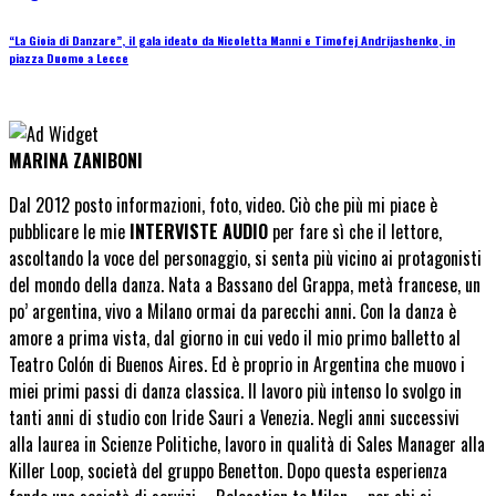
“La Gioia di Danzare”, il gala ideato da Nicoletta Manni e Timofej Andrijashenko, in
piazza Duomo a Lecce
MARINA ZANIBONI
Dal 2012 posto informazioni, foto, video. Ciò che più mi piace è
pubblicare le mie
INTERVISTE AUDIO
per fare sì che il lettore,
ascoltando la voce del personaggio, si senta più vicino ai protagonisti
del mondo della danza. Nata a Bassano del Grappa, metà francese, un
po’ argentina, vivo a Milano ormai da parecchi anni. Con la danza è
amore a prima vista, dal giorno in cui vedo il mio primo balletto al
Teatro Colón di Buenos Aires. Ed è proprio in Argentina che muovo i
miei primi passi di danza classica. Il lavoro più intenso lo svolgo in
tanti anni di studio con Iride Sauri a Venezia. Negli anni successivi
alla laurea in Scienze Politiche, lavoro in qualità di Sales Manager alla
Killer Loop, società del gruppo Benetton. Dopo questa esperienza