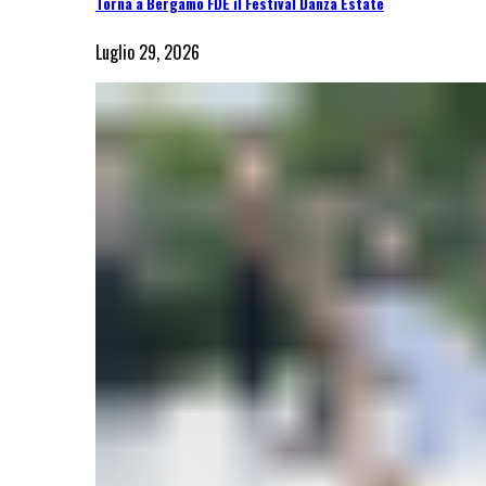
Torna a Bergamo FDE il Festival Danza Estate
Luglio 29, 2026