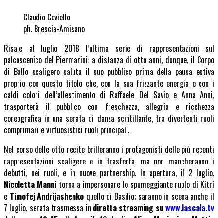
Claudio Coviello
ph. Brescia-Amisano
Risale al luglio 2018 l’ultima serie di rappresentazioni sul
palcoscenico del Piermarini: a distanza di otto anni, dunque, il Corpo
di Ballo scaligero saluta il suo pubblico prima della pausa estiva
proprio con questo titolo che, con la sua frizzante energia e con i
caldi colori dell’allestimento di Raffaele Del Savio e Anna Anni,
trasporterà il pubblico con freschezza, allegria e ricchezza
coreografica in una serata di danza scintillante, tra divertenti ruoli
comprimari e virtuosistici ruoli principali.
Nel corso delle otto recite brilleranno i protagonisti delle più recenti
rappresentazioni scaligere e in trasferta, ma non mancheranno i
debutti, nei ruoli, e in nuove partnership. In apertura, il 2 luglio,
Nicoletta Manni
torna a impersonare lo spumeggiante ruolo di Kitri
e
Timofej Andrijashenko
quello di Basilio; saranno in scena anche il
7 luglio, serata trasmessa in
diretta streaming su
www.lascala.tv