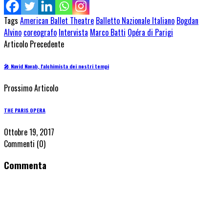
Tags
American Ballet Theatre
Balletto Nazionale Italiano
Bogdan
Alvino
coreografo
Intervista
Marco Batti
Opéra di Parigi
Articolo Precedente
🎤 Navid Navab, l'alchimista dei nostri tempi
Prossimo Articolo
THE PARIS OPERA
Ottobre 19, 2017
Commenti
(0)
Commenta