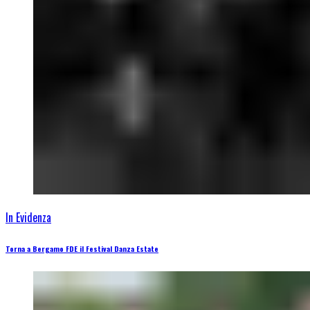
In Evidenza
Torna a Bergamo FDE il Festival Danza Estate