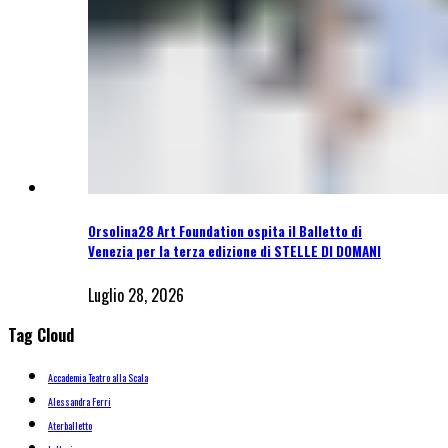
Orsolina28 Art Foundation ospita il Balletto di
Venezia per la terza edizione di STELLE DI DOMANI
Luglio 28, 2026
Tag Cloud
Accademia Teatro alla Scala
Alessandra Ferri
Aterballetto