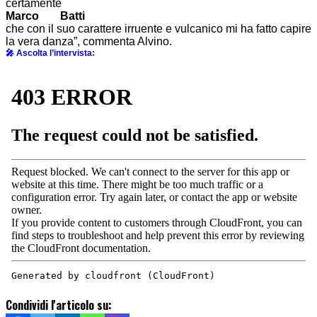
certamente
Marco Batti
che con il suo carattere irruente e vulcanico mi ha fatto capire
la vera danza”, commenta Alvino.
🎤 Ascolta l’intervista:
Condividi l'articolo su: