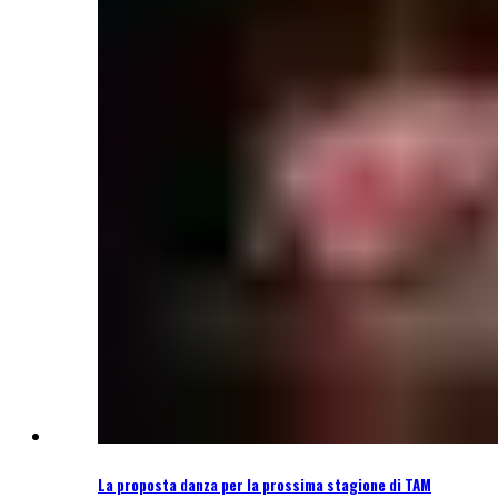
La proposta danza per la prossima stagione di TAM