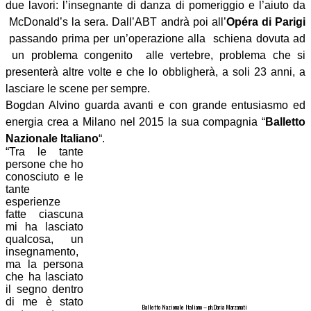
due lavori: l’insegnante di danza di pomeriggio e l’aiuto da
McDonald’s la sera. Dall’ABT andrà poi all’
Opéra di Parigi
passando prima per un’operazione alla schiena dovuta ad
un problema congenito alle vertebre, problema che si
presenterà altre volte e che lo obbligherà, a soli 23 anni, a
lasciare le scene per sempre.
Bogdan Alvino guarda avanti e con grande entusiasmo ed
energia crea a Milano nel 2015 la sua compagnia “
Balletto
Nazionale Italiano
“.
“Tra le tante
persone che ho
conosciuto e le
tante
esperienze
fatte ciascuna
mi ha lasciato
qualcosa, un
insegnamento,
ma la persona
che ha lasciato
il segno dentro
di me è stato
Balletto Nazionale Italiano – ph.Daria Marzanati