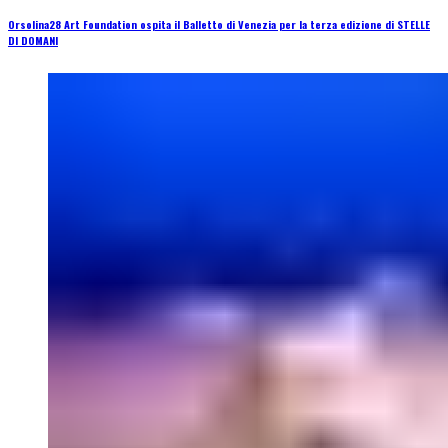
Orsolina28 Art Foundation ospita il Balletto di Venezia per la terza edizione di STELLE
DI DOMANI