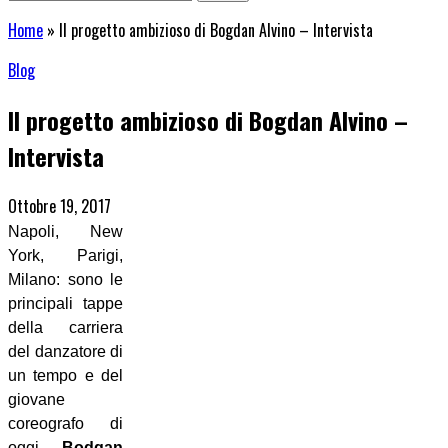
Home
»
Il progetto ambizioso di Bogdan Alvino – Intervista
Blog
Il progetto ambizioso di Bogdan Alvino –
Intervista
Ottobre 19, 2017
Napoli, New
York, Parigi,
Milano: sono le
principali tappe
della carriera
del danzatore di
un tempo e del
giovane
coreografo di
oggi
Bodgan