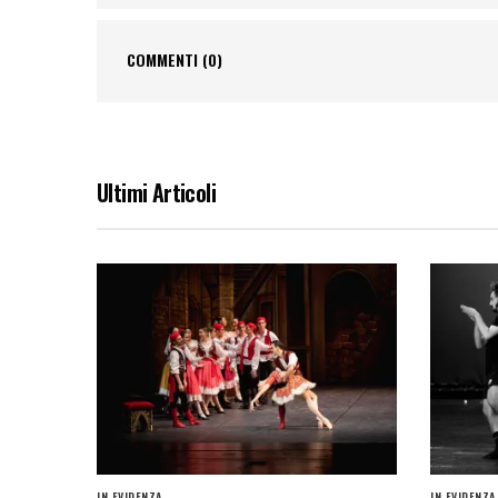
COMMENTI
(0)
Ultimi Articoli
IN EVIDENZA
IN EVIDENZA