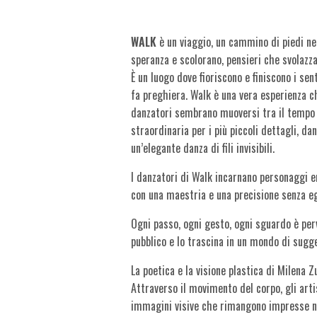
WALK
è un viaggio, un cammino di piedi ne
speranza e scolorano, pensieri che svolazz
È un luogo dove fioriscono e finiscono i sen
fa preghiera. Walk è una vera esperienza ch
danzatori sembrano muoversi tra il tempo e
straordinaria per i più piccoli dettagli, da
un’elegante danza di fili invisibili.
I danzatori di Walk incarnano personaggi e
con una maestria e una precisione senza eg
Ogni passo, ogni gesto, ogni sguardo è per
pubblico e lo trascina in un mondo di sugg
La poetica e la visione plastica di Milena 
Attraverso il movimento del corpo, gli ar
immagini visive che rimangono impresse nel