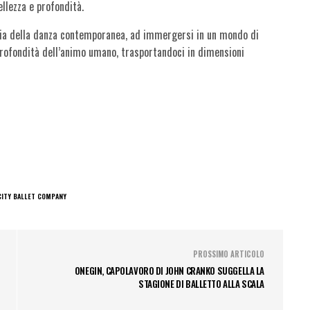
llezza e profondità.
gia della danza contemporanea, ad immergersi in un mondo di
profondità dell’animo umano, trasportandoci in dimensioni
ITY BALLET COMPANY
PROSSIMO ARTICOLO
ONEGIN, CAPOLAVORO DI JOHN CRANKO SUGGELLA LA
STAGIONE DI BALLETTO ALLA SCALA