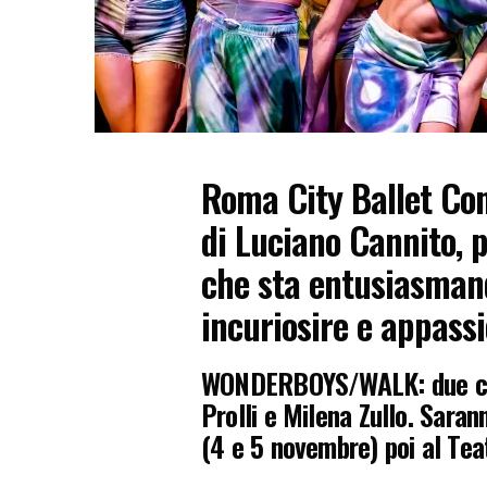
Roma City Ballet C
di
Luciano Cannito
, 
che sta entusiasmando
incuriosire e appassi
WONDERBOYS/WALK
: due 
Prolli e Milena Zullo. Sara
(4 e 5 novembre) poi al Teat