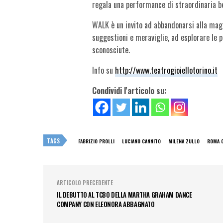
regala una performance di straordinaria be
WALK è un invito ad abbandonarsi alla ma
suggestioni e meraviglie, ad esplorare le 
sconosciute.
Info su
http://www.teatrogioiellotorino.it
Condividi l'articolo su:
TAGS
FABRIZIO PROLLI
LUCIANO CANNITO
MILENA ZULLO
ROMA C
ARTICOLO PRECEDENTE
IL DEBUTTO AL TCBO DELLA MARTHA GRAHAM DANCE
COMPANY CON ELEONORA ABBAGNATO