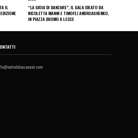
A IL
“LA GIOIA DI DANZARE”, IL GALA IDEATO DA
 EDIZIONE
NICOLETTA MANNI E TIMOFEJ ANDRIJASHENKO,
IN PIAZZA DUOMO A LECCE
ONTATTI
nfo@notedidanzaonair.com