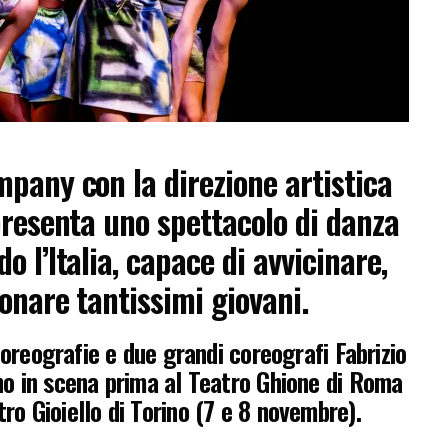
ompany
con la direzione artistica
presenta uno spettacolo di danza
 l’Italia, capace di avvicinare,
onare tantissimi giovani.
coreografie e due grandi coreografi Fabrizio
nno in scena prima al Teatro Ghione di Roma
ro Gioiello di Torino (7 e 8 novembre).