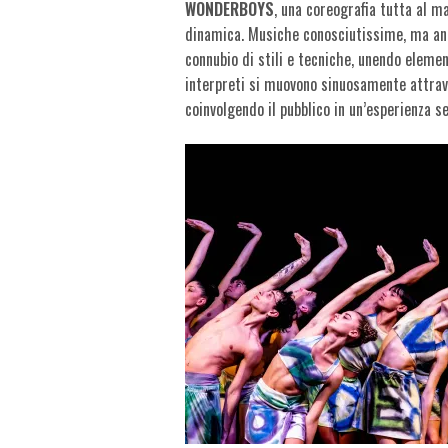
WONDERBOYS
, una coreografia tutta al m
dinamica. Musiche conosciutissime, ma anc
connubio di stili e tecniche, unendo eleme
interpreti si muovono sinuosamente attrav
coinvolgendo il pubblico in un’esperienza s