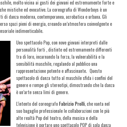
aschile, molto vicina ai gusti dei giovani ed estremamente forte e
he mistiche ed evocative. La coreografia di Wonderboys è un
nti di danza moderna, contemporanea, acrobatica e urbana. Gli
erso spazi pieni di energia, creando un’atmosfera coinvolgente e
ensoriale indimenticabile.
Uno spettacolo Pop, con nove giovani interpreti dalle
personalità forti , distinte ed estremamente differenti
tra di loro, incarnando la forza, la vulnerabilità e la
sensibilità maschile, regalando al pubblico una
rappresentazione potente e affascinante. Questo
spettacolo di danza tutto al maschile sfida i confini del
genere e rompe gli stereotipi, dimostrando che la danza
è un’arte senza limi di genere.
L’intento del coreografo
Fabrizio Prolli
, che vanta nel
suo bagaglio professionale le collaborazioni con le più
alte realtà Pop del teatro, della musica e della
televisione è portare uno spettacolo POP di sola danza