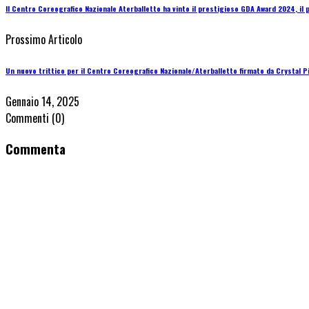
Il Centro Coreografico Nazionale Aterballetto ha vinto il prestigioso GDA Award 2024, il 
Prossimo Articolo
Un nuovo trittico per il Centro Coreografico Nazionale/Aterballetto firmato da Crystal Pi
Gennaio 14, 2025
Commenti
(0)
Commenta