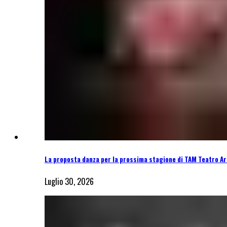
La proposta danza per la prossima stagione di TAM Teatro Ar
Luglio 30, 2026