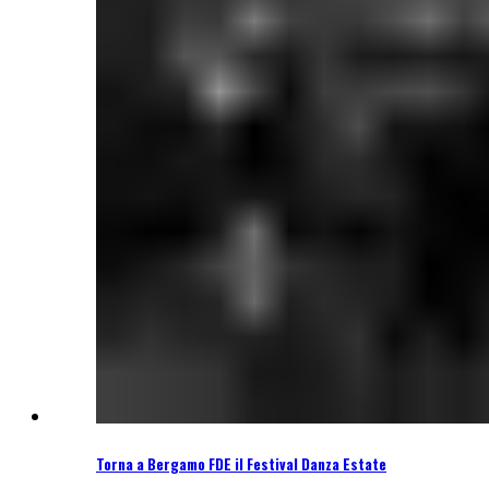
Torna a Bergamo FDE il Festival Danza Estate