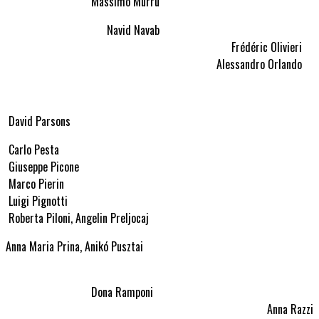
Massimo Murru
Navid Navab
Frédéric Olivieri
Alessandro Orlando
David Parsons
Carlo Pesta
Giuseppe Picone
Marco Pierin
Luigi Pignotti
Roberta Piloni, Angelin Preljocaj
Anna Maria Prina, Anikó Pusztai
Dona Ramponi
Anna Razzi