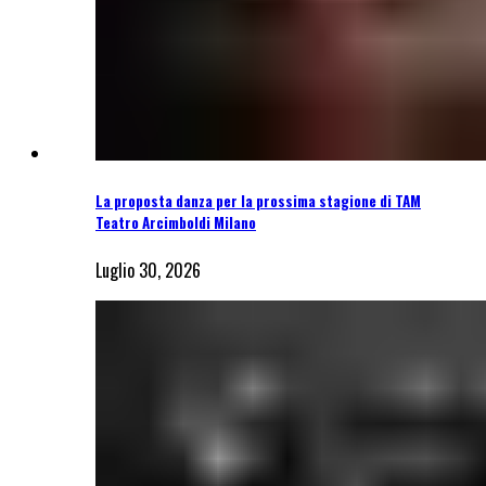
La proposta danza per la prossima stagione di TAM
Teatro Arcimboldi Milano
Luglio 30, 2026