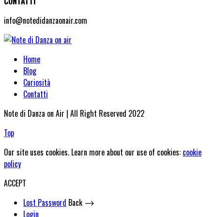
CONTATTI
info@notedidanzaonair.com
Home
Blog
Curiosità
Contatti
Note di Danza on Air | All Right Reserved 2022
Top
Our site uses cookies. Learn more about our use of cookies:
cookie
policy
ACCEPT
Lost Password
Back ⟶
Login