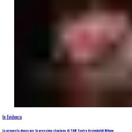
In Evidenza
La proposta danza per la prossima stagione di TAM Teatro Arcimboldi Milano