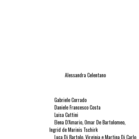
Alessandra Celentano
Gabriele Corrado
Daniele Francesco Costa
Luisa Cuttini
Elena D’Amario, Omar De Bartolomeo,
Ingrid de Marinis Tschirk
Luca Di Bartolo, Virginia e Martina Di Carlo