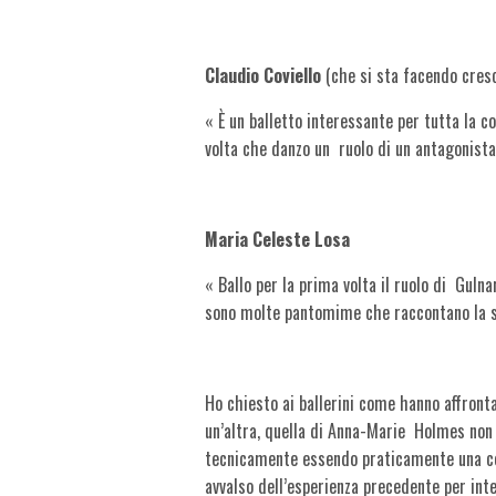
Claudio Coviello
(che si sta facendo cres
« È un balletto interessante per tutta la co
volta che danzo un ruolo di un antagonista
Maria Celeste Losa
« Ballo per la prima volta il ruolo di Gulna
sono molte pantomime che raccontano la s
Ho chiesto ai ballerini come hanno affront
un’altra, quella di Anna-Marie Holmes non
tecnicamente essendo praticamente una cor
avvalso dell’esperienza precedente per int