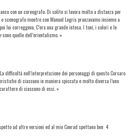
ianco con un coreografo. Di solito si lavora molto a distanza per
fo e scenografo mentre con Manuel Legris pranzavamo insieme a
oi lui correggeva. C’era una grande intesa. I toni, i colori e le
e
sono quelle dell’orientalismo. »
La difficoltà nell’interpretazione dei personaggi di questo Corsaro
ristiche di ciascuno in maniera spiccata e molto diversa l’uno
 carattere di ciascuno di essi. »
ispetto ad altre versioni ed al mio Conrad spettano ben 4