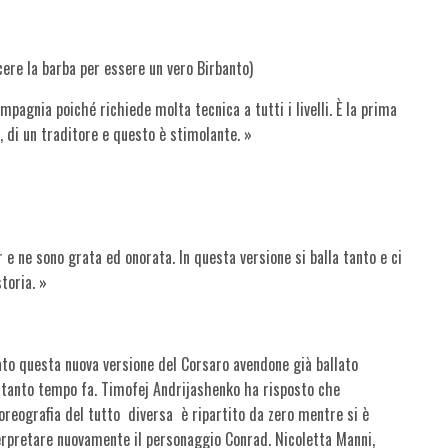
cere la barba per essere un vero Birbanto)
mpagnia poiché richiede molta tecnica a tutti i livelli. È la prima
, di un traditore e questo è stimolante. »
r e ne sono grata ed onorata. In questa versione si balla tanto e ci
toria. »
ato questa nuova versione del Corsaro avendone già ballato
 tanto tempo fa. Timofej Andrijashenko ha risposto che
eografia del tutto diversa è ripartito da zero mentre si è
erpretare nuovamente il personaggio Conrad. Nicoletta Manni,