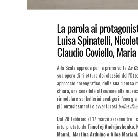
La parola ai protagonist
Luisa Spinatelli, Nicol
Claudio Coviello, Maria
Alla Scala approda per la prima volta
Le Co
sua opera di rilettura dei classici dell’Ott
approccio coreografico, della sua ricerca
chiara, una sensibile attenzione alla musica
rimodulare sui ballerini scaligeri l’energi
più entusiasmanti e avventurosi
ballet d’ac
Dal 28 febbraio al 17 marzo saranno tre i c
interpretato da
Timofej Andrijashenko
,
Manni,
Martina Arduino e Alice Mariani