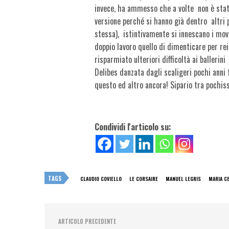
invece, ha ammesso che a volte non è stato
versione perché si hanno già dentro altri 
stessa), istintivamente si innescano i movi
doppio lavoro quello di dimenticare per re
risparmiato ulteriori difficoltà ai balleri
Delibes danzata dagli scaligeri pochi anni 
questo ed altro ancora! Sipario tra pochiss
Condividi l'articolo su:
TAGS
CLAUDIO COVIELLO
LE CORSAIRE
MANUEL LEGRIS
MARIA C
ARTICOLO PRECEDENTE