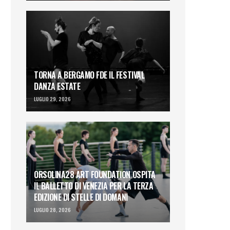
TORNA A BERGAMO FDE IL FESTIVAL
DANZA ESTATE
LUGLIO 29, 2026
ORSOLINA28 ART FOUNDATION OSPITA
IL BALLETTO DI VENEZIA PER LA TERZA
EDIZIONE DI STELLE DI DOMANI
LUGLIO 28, 2026