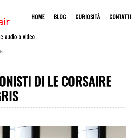
HOME
BLOG
CURIOSITÀ
CONTATTI
te audio o video
is
NISTI DI LE CORSAIRE
GRIS