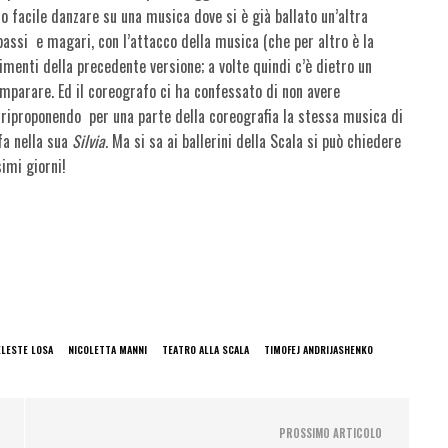
 facile danzare su una musica dove si è già ballato un’altra
passi e magari, con l’attacco della musica (che per altro è la
menti della precedente versione; a volte quindi c’è dietro un
imparare. Ed il coreografo ci ha confessato di non avere
ni riproponendo per una parte della coreografia la stessa musica di
fa nella sua
Silvia.
Ma si sa ai ballerini della Scala si può chiedere
imi giorni!
ELESTE LOSA
NICOLETTA MANNI
TEATRO ALLA SCALA
TIMOFEJ ANDRIJASHENKO
PROSSIMO ARTICOLO