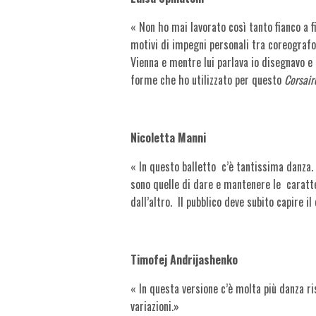
« Non ho mai lavorato così tanto fianco a f
motivi di impegni personali tra coreogra
Vienna e mentre lui parlava io disegnavo e p
forme che ho utilizzato per questo
Corsair
Nicoletta Manni
« In questo balletto
c’è tantissima danza. 
sono quelle di dare e mantenere le caratte
dall’altro. Il pubblico deve subito capire il
Timofej Andrijashenko
« In questa versione c’è molta più danza r
variazioni.»