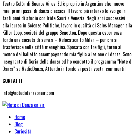
Teatro Colón di Buenos Aires. Ed è proprio in Argentina che muovo i
miei primi passi di danza classica. Il lavoro più intenso lo svolgo in
tanti anni di studio con Iride Sauri a Venezia. Negli anni successivi
alla laurea in Scienze Politiche, lavoro in qualità di Sales Manager alla
Killer Loop, società del gruppo Benetton. Dopo questa esperienza
fondo una società di servizi – Relocation to Milan – per chi si
trasferisce nella città meneghina. Sposata con tre figli, torno al
mondo del balletto accompagnando mia figlia a lezione di danza. Sono
insegnante di Soria della danza ed ho condotto il programma “Note di
Danza” su RadioDanza, Attendo in fondo ai post i vostri commenti!
CONTATTI
info@notedidanzaonair.com
Home
Blog
Curiosità