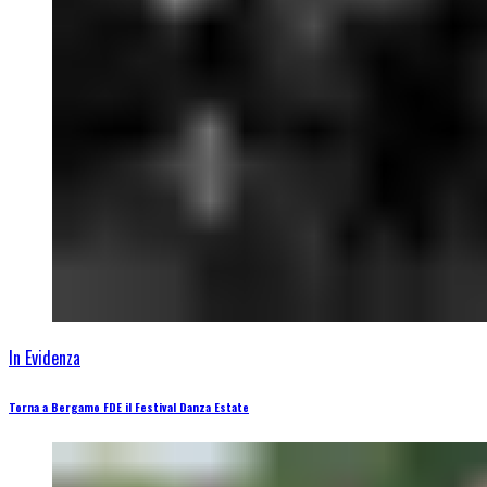
In Evidenza
Torna a Bergamo FDE il Festival Danza Estate