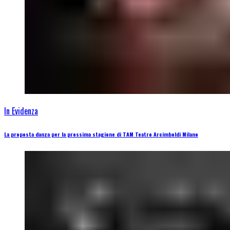
In Evidenza
La proposta danza per la prossima stagione di TAM Teatro Arcimboldi Milano