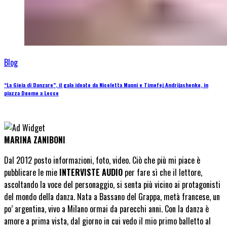
Blog
“La Gioia di Danzare”, il gala ideato da Nicoletta Manni e Timofej Andrijashenko, in
piazza Duomo a Lecce
MARINA ZANIBONI
Dal 2012 posto informazioni, foto, video. Ciò che più mi piace è
pubblicare le mie
INTERVISTE AUDIO
per fare sì che il lettore,
ascoltando la voce del personaggio, si senta più vicino ai protagonisti
del mondo della danza. Nata a Bassano del Grappa, metà francese, un
po’ argentina, vivo a Milano ormai da parecchi anni. Con la danza è
amore a prima vista, dal giorno in cui vedo il mio primo balletto al