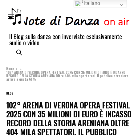
Italiano
Il Blog sulla danza con inverviste esclusivamente
audio o video
Home
»
102° ARENA DI VERONA OPERA FESTIVAL 2025 CON 35 MILIONI DI EURO È INCASSO
RECORD DELLA STORIA ARENIANA Oltre 404 mila spettatori. Il pubblico straniero
arriva a quota 61%
BLOG
102° ARENA DI VERONA OPERA FESTIVAL
2025 CON 35 MILIONI DI EURO È INCASSO
RECORD DELLA STORIA ARENIANA OLTRE
404 MILA SPETTATORI. IL PUBBLICO