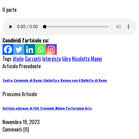
II parte
Condividi l'articolo su:
Tags
étoile
Garzanti
Intervista
libro
Nicoletta Manni
Articolo Precedente
Teatro Comunale di Roma: Giulietta e Romeo con il Balletto di Roma
Prossimo Articolo
Settima edizione di FOG Triennale Milano Performing Arts
Novembre 19, 2023
Commenti
(0)