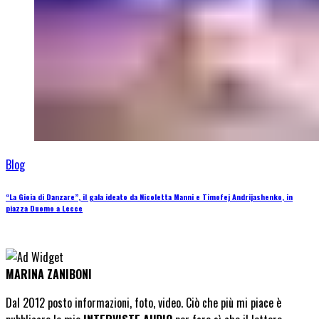
Blog
“La Gioia di Danzare”, il gala ideato da Nicoletta Manni e Timofej Andrijashenko, in
piazza Duomo a Lecce
MARINA ZANIBONI
Dal 2012 posto informazioni, foto, video. Ciò che più mi piace è