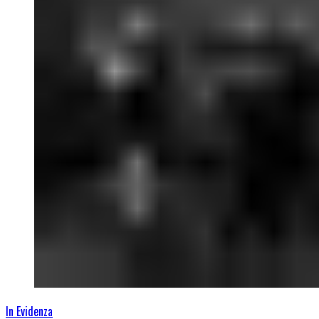
In Evidenza