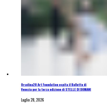
Orsolina28 Art Foundation ospita il Balletto di
Venezia per la terza edizione di STELLE DI DOMANI
Luglio 28, 2026