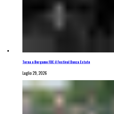
Torna a Bergamo FDE il Festival Danza Estate
Luglio 29, 2026