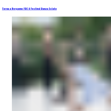
Torna a Bergamo FDE il Festival Danza Estate