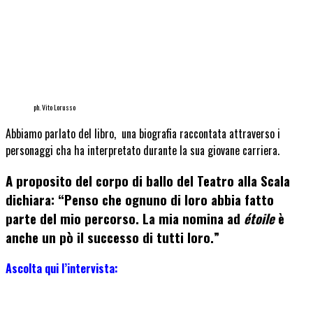
ph. Vito Lorusso
Abbiamo parlato del libro, una biografia raccontata attraverso i
personaggi cha ha interpretato durante la sua giovane carriera.
A proposito del corpo di ballo del Teatro alla Scala
dichiara: “Penso che ognuno di loro abbia fatto
parte del mio percorso. La mia nomina ad
étoile
è
anche un pò il successo di tutti loro.”
Ascolta qui l’intervista: