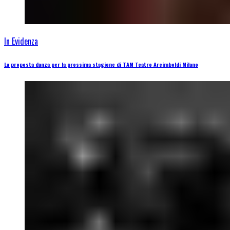
In Evidenza
La proposta danza per la prossima stagione di TAM Teatro Arcimboldi Milano