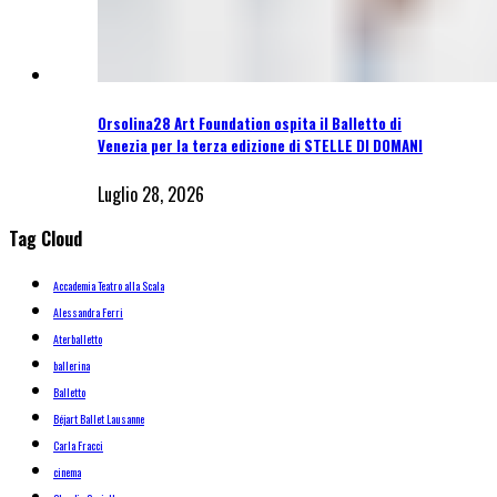
Orsolina28 Art Foundation ospita il Balletto di
Venezia per la terza edizione di STELLE DI DOMANI
Luglio 28, 2026
Tag Cloud
Accademia Teatro alla Scala
Alessandra Ferri
Aterballetto
ballerina
Balletto
Béjart Ballet Lausanne
Carla Fracci
cinema