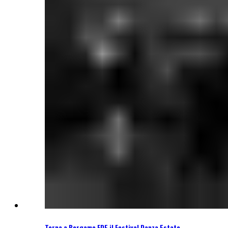
Torna a Bergamo FDE il Festival Danza Estate