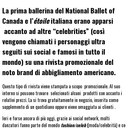
La prima ballerina del National Ballet of
Canada e l’
étoile
italiana erano apparsi
accanto ad altre “celebrities” (così
vengono chiamati i personaggi ultra
seguiti sui social e famosi in tutto il
mondo) su una rivista promozionale del
noto brand di abbigliamento americano.
Questo tipo di rivista viene stampata a scopo promozionale. Al suo
interno si possono trovare selezionati alcuni prodotti con accanto i
relativi prezzi. La si trova gratuitamente in negozio, inserita come
supplemento di un quotidiano oppure viene omaggiata ai clienti .
Ieri e forse ancora di più oggi, grazie ai social network, molti
danzatori fanno parte del mondo
fashion/celeb
(
moda/celebrità) e ce