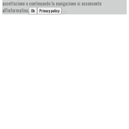
accettazione o continuando la navigazione si acconsente
all'informativa.
Ok
Privacy policy