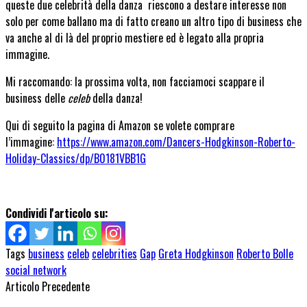
queste due celebrità della danza riescono a destare interesse non
solo per come ballano ma di fatto creano un altro tipo di business che
va anche al di là del proprio mestiere ed è legato alla propria
immagine.
Mi raccomando: la prossima volta, non facciamoci scappare il
business delle
celeb
della danza!
Qui di seguito la pagina di Amazon se volete comprare
l’immagine:
https://www.amazon.com/Dancers-Hodgkinson-Roberto-
Holiday-Classics/dp/B0181VBB1G
Condividi l'articolo su:
Tags
business
celeb
celebrities
Gap
Greta Hodgkinson
Roberto Bolle
social network
Articolo Precedente