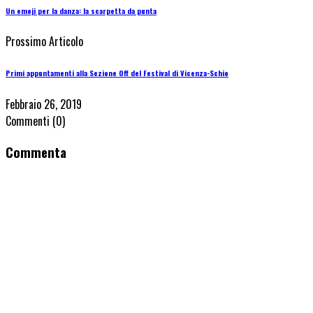
Un emoji per la danza: la scarpetta da punta
Prossimo Articolo
Primi appuntamenti alla Sezione Off del Festival di Vicenza-Schio
Febbraio 26, 2019
Commenti
(0)
Commenta