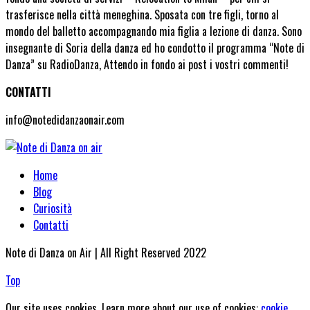
trasferisce nella città meneghina. Sposata con tre figli, torno al
mondo del balletto accompagnando mia figlia a lezione di danza. Sono
insegnante di Soria della danza ed ho condotto il programma “Note di
Danza” su RadioDanza, Attendo in fondo ai post i vostri commenti!
CONTATTI
info@notedidanzaonair.com
Home
Blog
Curiosità
Contatti
Note di Danza on Air | All Right Reserved 2022
Top
Our site uses cookies. Learn more about our use of cookies:
cookie