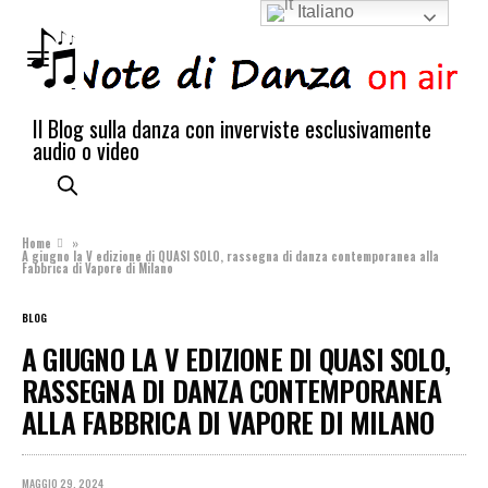
Italiano
Il Blog sulla danza con inverviste esclusivamente
audio o video
Home
»
A giugno la V edizione di QUASI SOLO, rassegna di danza contemporanea alla
Fabbrica di Vapore di Milano
BLOG
A GIUGNO LA V EDIZIONE DI QUASI SOLO,
RASSEGNA DI DANZA CONTEMPORANEA
ALLA FABBRICA DI VAPORE DI MILANO
MAGGIO 29, 2024