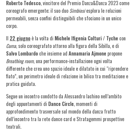
Roberto Tedesco
, vincitore del Premio Danza&Danza 2023 come
coreografo emergente; il suo duo
Simbiosi
esplora le relazioni
permeabili, senza confini distinguibili che sfociano in un unico
corpo.
Il
22 giugno
è la volta di
Michele Ifigenia Colturi / Tyche
con
Cuma
, solo coreografato attorno alla figura della Sibilla, e di
Salvo Lombardo
che insieme ad
Annamaria Ajmone
propone
Breathing room,
una performance-installazione ogni volta
differente che crea uno spazio ideale e dilatato in cui “riprendere
fiato”, un perimetro ideale di relazione in bilico tra meditazione e
pratica guidata.
Segue un incontro condotto da Alessandro Iachino nell’ambito
degli appuntamenti di
Dance Circle
, momenti di
approfondimento trasversale sul mondo della danza frutto
dell’incontro tra la rete dance card e Stratagemmi prospettive
teatrali.